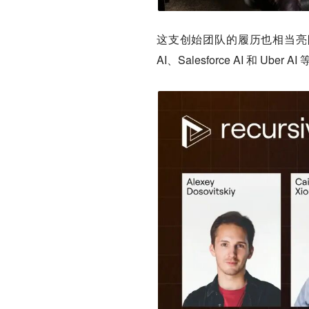
这支创始团队的履历也相当亮眼，8 
AI、Salesforce AI 和 Ube