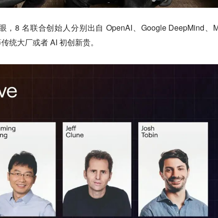
名联合创始人分别出自 OpenAI、Google DeepMind、Me
r AI 等传统大厂或者 AI 初创新贵。