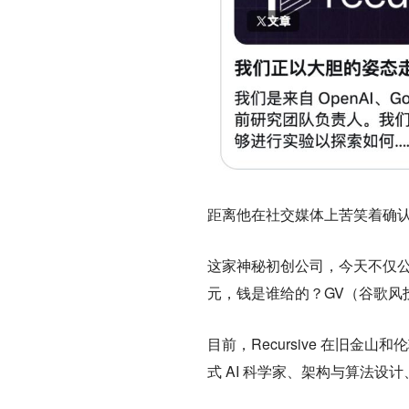
距离他在社交媒体上苦笑着确
这家神秘初创公司，今天不仅
元，
钱是谁给的？GV（谷歌风投）和 
目前，Recursive 在旧金
式 AI 科学家、架构与算法