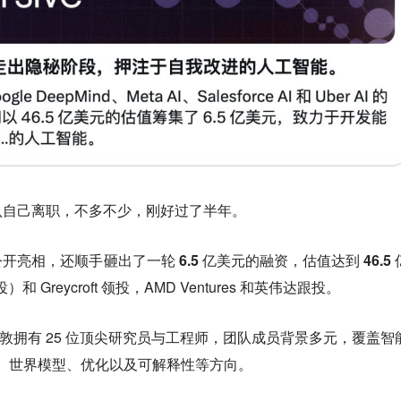
认自己离职，不多不少，刚好过了半年。
公开亮相，
还顺手砸出了一轮 6.5 亿美元的融资，估值达到 46.5 
Greycroft 领投，AMD Ventures 和英伟达跟投。
山和伦敦拥有 25 位顶尖研究员与工程师，团队成员背景多元，覆盖智
设计、世界模型、优化以及可解释性等方向。