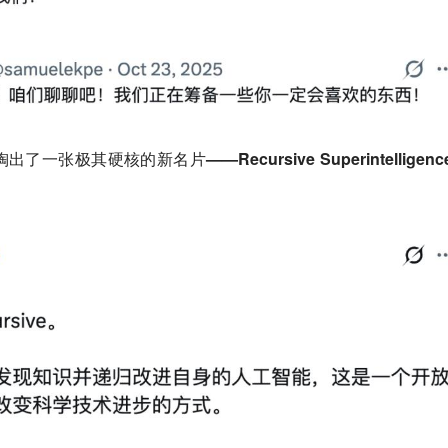
极其硬核的新名片——Recursive Superintelligenc