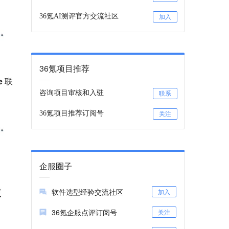
36氪AI测评官方交流社区
加入
36氪项目推荐
e 联
咨询项目审核和入驻
联系
36氪项目推荐订阅号
关注
企服圈子
软件选型经验交流社区
加入
36氪企服点评订阅号
关注