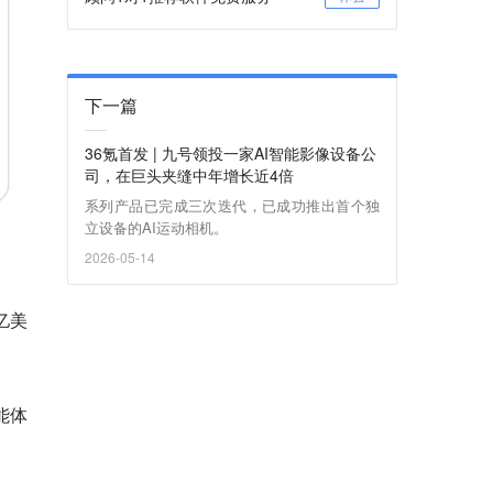
下一篇
36氪首发 | 九号领投一家AI智能影像设备公
司，在巨头夹缝中年增长近4倍
系列产品已完成三次迭代，已成功推出首个独
立设备的AI运动相机。
2026-05-14
亿美
能体