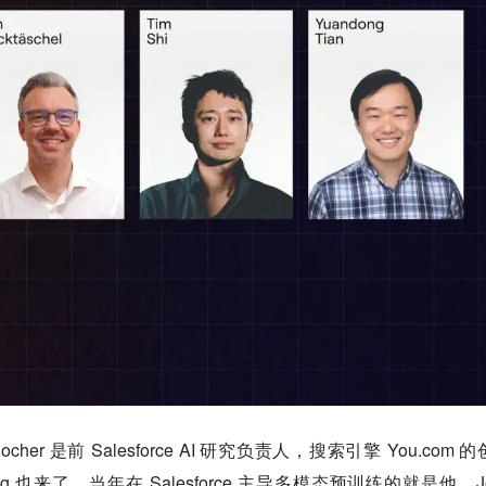
d Socher 是前 Salesforce AI 研究负责人，搜索引擎 You.com 
ong 也来了，当年在 Salesforce 主导多模态预训练的就是他。J