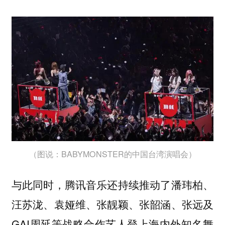
（图说：BABYMONSTER的中国台湾演唱会）
与此同时，腾讯音乐还持续推动了潘玮柏、
汪苏泷、袁娅维、张靓颖、张韶涵、张远及
GAI周延等战略合作艺人登上海内外知名舞