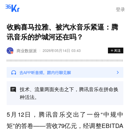
登录
收购喜马拉雅、被汽水音乐紧逼：腾
讯音乐的护城河还在吗？
商业数据派
2026年05月14日 03:43
技术、流量两面夹击之下，腾讯音乐在拼命换
种活法。
5月12日，腾讯音乐交出了一份“中规中
矩”的答卷——营收79亿元，经调整EBITDA