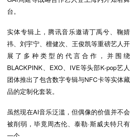
台。
实体专辑上，腾讯音乐邀请丁禹兮、鞠婧
祎、刘宇宁、檀健次、王俊凯等重磅艺人开
展了多种类型的代言合作，并围绕
BLACKPINK、EXO、IVE等头部K-pop艺人
团体推出了包含数字专辑与NFC卡等实体藏
品的定制化套装。
虽然现在AI音乐泛滥，但偶像的价值并不会
被削弱，毕竟周杰伦、泰勒·斯威夫特只有
一个。