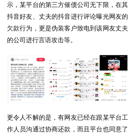
示，某平台的第三方催债公司无下限，在其
抖音好友、丈夫的抖音进行评论曝光网友的
欠款行为，更是伪装客户致电到该网友丈夫
的公司进行言语攻击等。
更令人不解的是，有网友已经在跟某平台工
作人员沟通过协商还款，而且平台也同意了