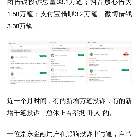
团借钱投诉总量33.1万笔；抖音放心借为
1.58万笔；支付宝借呗3.2万笔；微博借钱
3.38万笔。
近一个月时间，有的新增万笔投诉，有的新
增千笔投诉，总体上看都挺“吓人”的。
一位京东金融用户在黑猫投诉中写道，自己