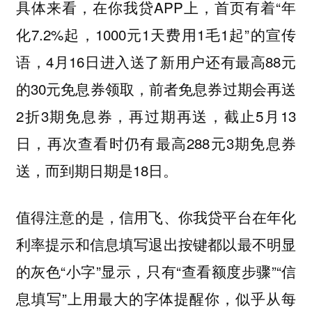
具体来看，在你我贷APP上，首页有着“年
化7.2%起，1000元1天费用1毛1起”的宣传
语，4月16日进入送了新用户还有最高88元
的30元免息券领取，前者免息券过期会再送
2折3期免息券，再过期再送，截止5月13
日，再次查看时仍有最高288元3期免息券
送，而到期日期是18日。
值得注意的是，信用飞、你我贷平台在年化
利率提示和信息填写退出按键都以最不明显
的灰色“小字”显示，只有“查看额度步骤”“信
息填写”上用最大的字体提醒你，似乎从每