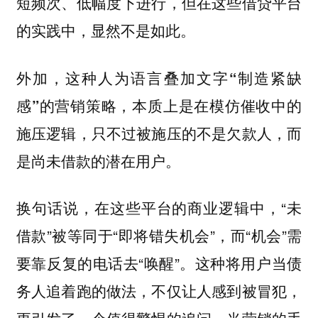
短频次、低幅度下进行，但在这些借贷平台
的实践中，显然不是如此。
外加，
这种人为语言叠加文字“制造紧缺
感”的营销策略，本质上是在模仿催收中的
施压逻辑，只不过被施压的不是欠款人，而
是尚未借款的潜在用户。
换句话说，在这些平台的商业逻辑中，“未
借款”被等同于“即将错失机会”，而“机会”需
要靠反复的电话去“唤醒”。这种将用户当债
务人追着跑的做法，不仅让人感到被冒犯，