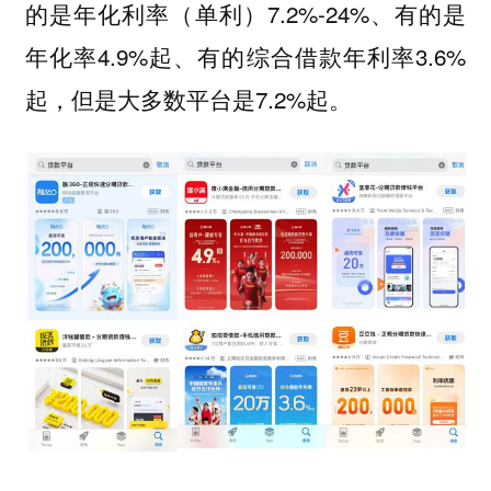
的是年化利率（单利）7.2%-24%、有的是
年化率4.9%起、有的综合借款年利率3.6%
起，但是大多数平台是7.2%起。