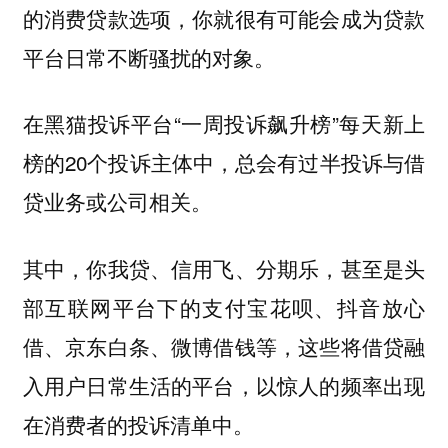
的消费贷款选项，你就很有可能会成为贷款
平台日常不断骚扰的对象。
在黑猫投诉平台“一周投诉飙升榜”每天新上
榜的20个投诉主体中，总会有过半投诉与借
贷业务或公司相关。
其中，你我贷、信用飞、分期乐，甚至是头
部互联网平台下的支付宝花呗、抖音放心
借、京东白条、微博借钱等，这些将借贷融
入用户日常生活的平台，以惊人的频率出现
在消费者的投诉清单中。