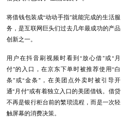
将借钱包装成“动动手指”就能完成的生活服
务，是互联网巨头们过去几年最成功的产品
创新之一。
用户在抖音刷视频时看到“放心借”或“月
付”的入口，在京东下单时被推荐使用“白
条”或“金条”，在美团点外卖时被引导开
通“月付”或有着独立入口的美团借钱。借贷
不再是银行柜台前的繁琐流程，而是一次轻
触屏幕的消费决策。