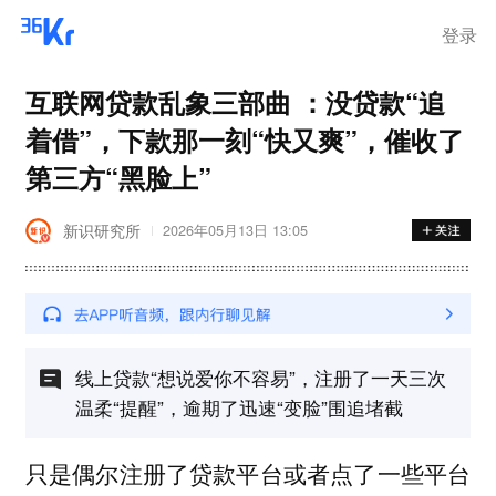
登录
互联网贷款乱象三部曲 ：没贷款“追
着借”，下款那一刻“快又爽”，催收了
第三方“黑脸上”
新识研究所
2026年05月13日 13:05
线上贷款“想说爱你不容易”，注册了一天三次
温柔“提醒”，逾期了迅速“变脸”围追堵截
只是偶尔注册了贷款平台或者点了一些平台