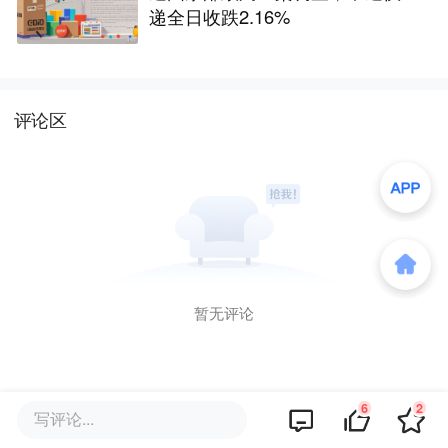
递全日收跌2.16%
评论区
暂无评论
6
2
写评论...
商业策划