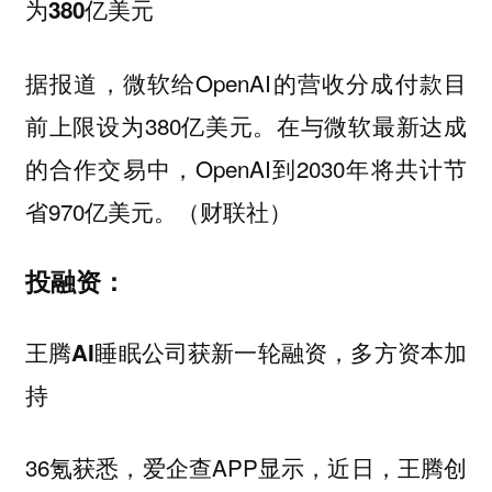
为380亿美元
据报道，微软给OpenAI的营收分成付款目
前上限设为380亿美元。在与微软最新达成
的合作交易中，OpenAI到2030年将共计节
省970亿美元。（财联社）
投融资：
王腾AI睡眠公司获新一轮融资，多方资本加
持
36氪获悉，爱企查APP显示，近日，王腾创