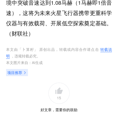
境中突破音速达到1.08马赫（1马赫即1倍音
速），这将为未来火星飞行器携带更重科学
仪器与有效载荷、开展低空探索奠定基础。
（财联社）
本文由「
卜算籽
」 原创出品，转载或内容合作请点击
转载说
明
，违规转载必究。
本文图片来自：
AI生成
项目推荐
15
好文章，需要你的鼓励