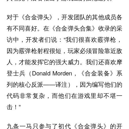
对于《合金弹头》，开发团队的其他成员各
有不同喜好。在《合金弹头合集》收录的采
访中，开发者们说：“我们很喜欢霰弹枪，
因为霰弹枪射程很短，玩家必须冒险靠近敌
人，才能发挥它的强大威力。我们还喜欢摩
登士兵（Donald Morden，《合金装备》系
列的核心反派——译注），因为编写他们的
代码非常复杂，而他们在游戏里却不堪一
击！”
九条一马只参与了初代《合金弹头》的开