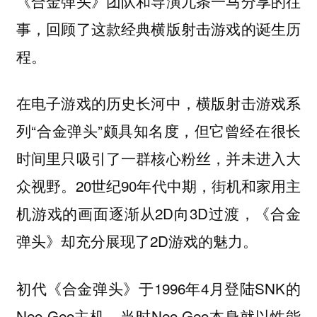
《合金弹头》团队和导演九条一马分享的往
事，回顾了这款经典横版射击游戏的诞生历
程。
在电子游戏的历史长河中，横版射击游戏系
列“合金弹头”颇具知名度，但它曾经在很长
时间里只吸引了一群核心粉丝，并未进入大
众视野。20世纪90年代中期，街机和家用主
机游戏的画面逐渐从2D向3D过渡，《合金
弹头》却充分展现了2D游戏的魅力。
初代《合金弹头》于1996年4月登陆SNK的
Neo Geo主机，当时Neo Geo本身就以性能