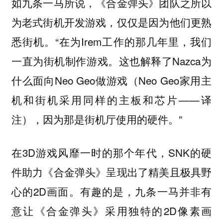
如九条一马所说，《合金弹头》团队之所以
为老式街机开发游戏，仅仅是因为他们更熟
悉街机。“在为Irem工作的那几年里，我们
一直为街机制作游戏。这也解释了Nazca为
什么面向Neo Geo做游戏（Neo Geo家用主
机和街机采用同样的主板和芯片——译
注），因为那是街机厅使用的硬件。”
在3D游戏风靡一时的那个年代，SNK的硬
件助力《合金弹头》呈现出了精美且极具野
心的2D画面。有趣的是，九条一马并非有
意让《合金弹头》采用独特的2D像素画