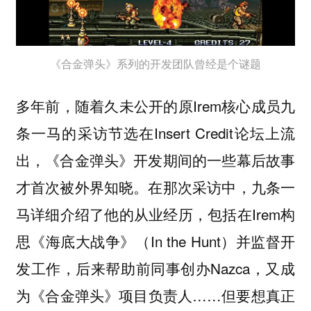
《合金弹头》系列的开发团队曾经是个谜题
多年前，随着久未公开的原Irem核心成员九
条一马的采访节选在Insert Credit论坛上流
出，《合金弹头》开发期间的一些幕后故事
才首次被外界知晓。在那次采访中，九条一
马详细介绍了他的从业经历，包括在Irem构
思《海底大战争》（In the Hunt）并监督开
发工作，后来帮助前同事创办Nazca，又成
为《合金弹头》项目负责人……但要想真正