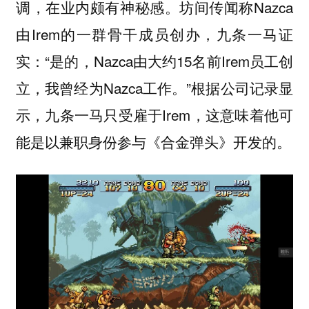
调，在业内颇有神秘感。坊间传闻称Nazca
由Irem的一群骨干成员创办，九条一马证
实：“是的，Nazca由大约15名前Irem员工创
立，我曾经为Nazca工作。”根据公司记录显
示，九条一马只受雇于Irem，这意味着他可
能是以兼职身份参与《合金弹头》开发的。