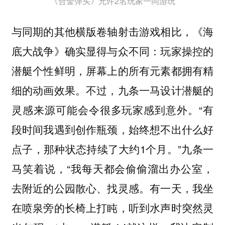
《合金弹头》允许2名玩家一同游玩
与同期的其他横版卷轴射击游戏相比，《海
底大战争》确实显得与众不同：玩家操控的
潜艇个性鲜明，屏幕上的所有元素都拥有精
细的动画效果。不过，九条一马设计潜艇的
灵感来源可能会令很多玩家感到意外。“有
段时间我遇到创作瓶颈，始终想不出什么好
点子，那种状态持续了大约1个月。”九条一
马笑着说，“我每天都会偷偷溜出办公室，
去附近的公园散心、找灵感。有一天，我坐
在喷泉旁的长椅上打盹，听到水声时突然灵