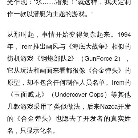
光乍现：‘水……潜艇！’就这样，我决定制
作一款以潜艇为主题的游戏。”
从那时起，事情开始变得复杂起来。1994
年，Irem推出画风与《海底大战争》相似的
街机游戏《钢炮部队2》（GunForce 2），
它从玩法和画面来看都很像《合金弹头》的
原型，却不包含任何制作人员名单。Irem的
《玉面威龙》（Undercover Cops）等其他
几款游戏采用了类似做法，后来Nazca开发
的《合金弹头》也隐去了开发者的真实姓
名，只显示化名。