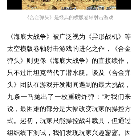
《合金弹头》是经典的横版卷轴射击游戏
《海底大战争》被广泛视为《异形战机》等
太空横版卷轴射击游戏的进化之作，《合金
弹头》则更像《海底大战争》的直接续作，
只不过用坦克替代了潜水艇。谈及《合金弹
头》团队在游戏开发期间遇到的最大挑战，
九条一马抛出了一枚重磅炸弹：“对我们来
说，最困难的部分是大幅改变玩家的操控方
式。起初，玩家只能操控战斗载具，但通过
组织线下测试，我们发现玩家兴趣寥寥。因