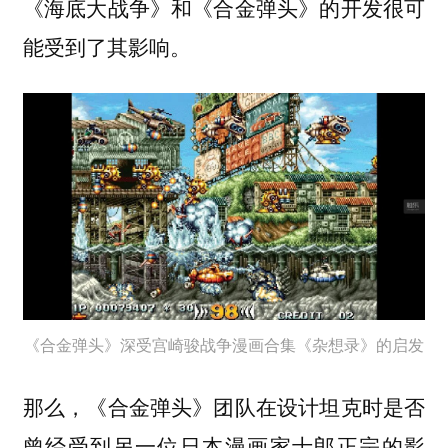
《海底大战争》和《合金弹头》的开发很可
能受到了其影响。
《合金弹头》深受宫崎骏战争漫画合集《杂想录》的启发
那么，《合金弹头》团队在设计坦克时是否
曾经受到另一位日本漫画家士郎正宗的影