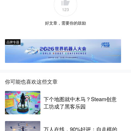
123
好文章，需要你的鼓励
品牌专题
你可能也喜欢这些文章
下个地图就中木马？Steam创意
工坊成了黑客乐园
万人在线，90%好评：自走棋的