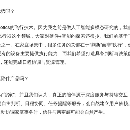
优势吗？
e robotics的飞行技术。因为我之前是做人工智能多模态研究的，我
飞行器这个领域，大家对硬件+智能的探索还很少。我们的基于
之一。在家庭场景中，很多任务的关键在于“判断”而非“执行”，
现有的设备主要提供执行能力，而我们希望打造具备判断与决策
务，还能完成日程协调与资源管理。
庭陪伴产品吗？
为“管家”。并且我们认为，真正的陪伴源于深度服务与持续交互
过自主判断、日程协同、任务提醒等服务，会自然建立用户依赖
主动协调家庭事务时，信任与亲密感可能会自然产生。