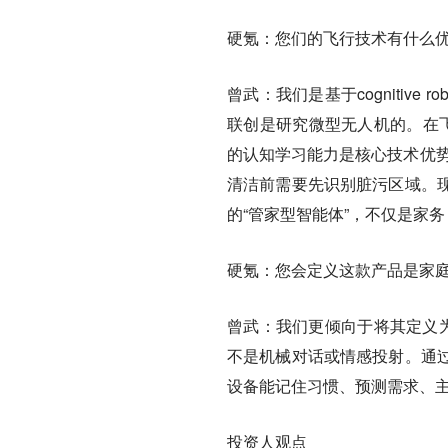
硬氪：您们的飞行技术有什么
曾武：
我们是基于cognitiv
联创是研究微型无人机的。在
的认知学习能力是核心技术优势
清洁前需要先识别脏污区域。
的“管家型智能体”，不仅是家
硬氪：您会定义这款产品是家
曾武：
我们更倾向于将其定义
不是机械对话或情感投射。通
设备能记住习惯、预测需求、
投资人观点