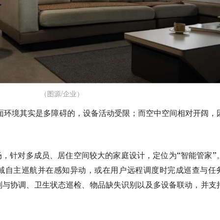
（图源/企业）
面环境其实是多障碍的，设备活动受限；而空中空间相对开阔，
庭市场，针对多成员、居住空间较大的家庭设计，定位为“智能管家”
域自主巡航并在感知异动，或在用户远程调度时完成巡查与任
别与协调、卫生状态巡检、物品缺失识别以及多设备联动，并支