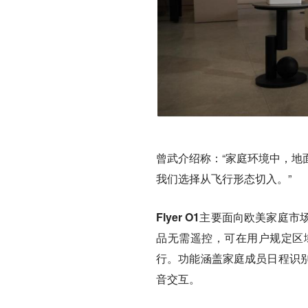
曾武介绍称：“家庭环境中，地
我们选择从飞行形态切入。”
Flyer O1主要面向欧美家
品无需遥控，可在用户规定区
行。功能涵盖家庭成员日程识
音交互。