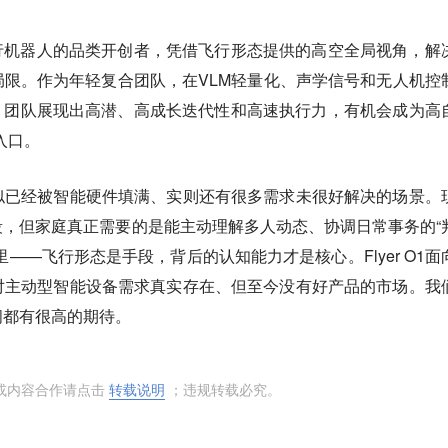
行机器人的品类开创者，凭借飞行形态提供的高空全局视角，解
限。作为年轻复合团队，在VLM轻量化、声学信号和无人机控
。团队展现出高潜、高成长迭代性和高速执行力，有机会成为高
入口。
似已经被智能硬件填满、实则还有很多需求未很好解决的场景。
，但家庭真正需要的是能主动理解多人动态、协调日常事务的“
——飞行形态是手段，背后的认知能力才是核心。Flyer O1面
对主动型智能设备需求真实存在、但至今没有好产品的市场。我
间都有很高的期待。
或内容合作请点击
转载说明
；违规转载必究。