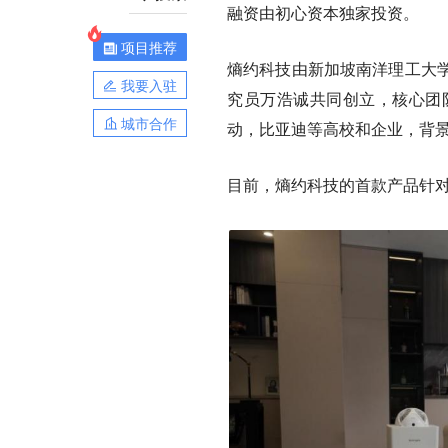
融资由初心资本独家投资。
项目推荐
熵约科技由新加坡南洋理工大
我要入驻
究员万浩诚共同创立，核心团
城市合作
动，比亚迪等高校和企业，背
目前，熵约科技的首款产品针对家