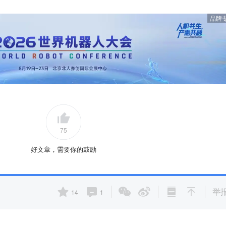
品牌
75
好文章，需要你的鼓励
举
14
1