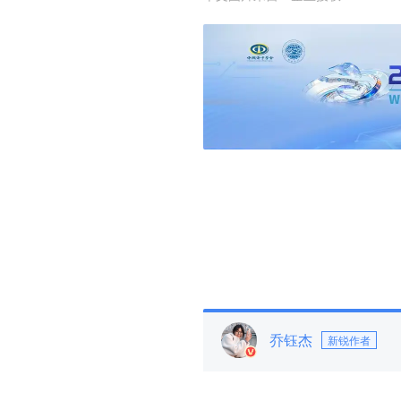
乔钰杰
新锐作者