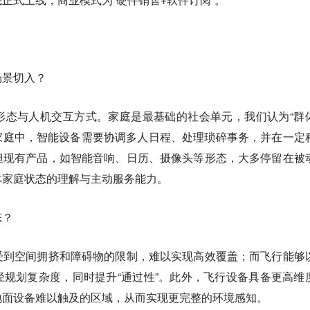
场景切入？
形态与人机交互方式。家庭是最基础的社会单元，我们认为“群
在家庭中，智能设备需要协调多人日程、处理琐碎事务，并在一定
但现有产品，如智能音响、日历、摄像头等形态，大多停留在被
体家庭状态的理解与主动服务能力。
态？
受到空间拥挤和障碍物的限制，难以实现高效覆盖；而飞行能够
规划复杂度，同时提升“通过性”。此外，飞行设备具备更高维
地面设备难以触及的区域，从而实现更完整的环境感知。