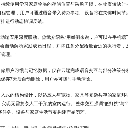
1可通过持续使用学习家庭物品的存储位置与采购习惯，在物资短缺时
日程管理，用户可通过语音录入待办事项，设备将在关键时间节
安排进行动态协调反馈。
1与移动端应用深度联动。曾武介绍称“用举例来说，户可以在手机端
统会自动解析家庭成员日程，并将任务分配给最合适的执行者，
管理。”
用端侧存储用户习惯与记忆数据，仅在云端完成语音交互与部分决策分
地保存7天后自动删除，用户亦可随时手动清除。
采用非侵入式的结构设计，以适应人与宠物、家具等复杂共存的家庭环
实现无需复杂人工干预的室内运行。整体交互强调“低打扰”与“
绕任务、设备与家庭生活节奏构建产品闭环。
正式上线，商业模式为“硬件销售+软件订阅”。