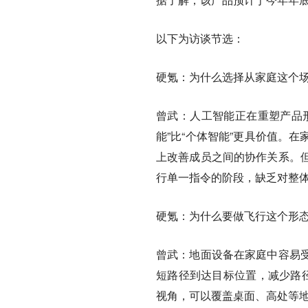
以下为访谈节选：
硬氪：为什么选择从家庭这个
曾武：
人工智能正在重塑产品
能”比“个体智能”更具价值。
上改善成员之间的协作关系。
行单一指令的阶段，缺乏对整
硬氪：为什么要做飞行这个形
曾武：
地面设备在家庭中容易
短路径到达目标位置，减少路径
视角，可以覆盖桌面、高处等