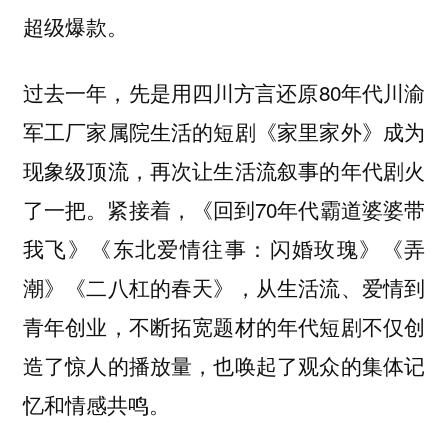
超级爆款。
过去一年，先是用四川方言还原80年代川渝
军工厂家属院生活的短剧《家里家外》成为
现象级顶流，再次让生活流叙事的年代剧火
了一把。紧接着，《回到70年代霸道婆婆带
我飞》《东北爱情往事：闪婚玫瑰》《弄
潮》《二八杠的春天》，从生活流、爱情到
青年创业，不断拓宽题材的年代短剧不仅创
造了惊人的播放量，也唤起了观众的集体记
忆和情感共鸣。