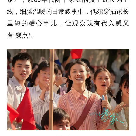
线，细腻温暖的日常叙事中，偶尔穿插家长
里短的糟心事儿，让观众既有代入感又
有“爽点”。