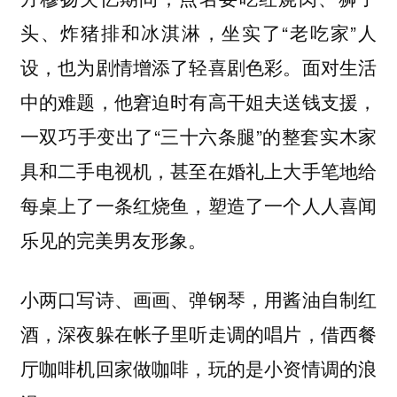
头、炸猪排和冰淇淋，坐实了“老吃家”人
设，也为剧情增添了轻喜剧色彩。面对生活
中的难题，他窘迫时有高干姐夫送钱支援，
一双巧手变出了“三十六条腿”的整套实木家
具和二手电视机，甚至在婚礼上大手笔地给
每桌上了一条红烧鱼，塑造了一个人人喜闻
乐见的完美男友形象。
小两口写诗、画画、弹钢琴，用酱油自制红
酒，深夜躲在帐子里听走调的唱片，借西餐
厅咖啡机回家做咖啡，玩的是小资情调的浪