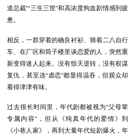
道总裁”“三生三世”和高浓度狗血剧情感到疲
惫。
相反，一群穿着的确良衬衫、骑着二八自行
车、在厂区和筒子楼里谈恋爱的人，突然重
新变得迷人起来。没有惊天逆转，没有权谋
复仇，甚至连“虐恋”都显得温吞，但观众却
看得津津有味。
过去很长时间里，年代剧都被视为“父母辈
专属内容”，但从《纯真年代的爱情》到
《小巷人家》，再到大量年代短剧爆火，年