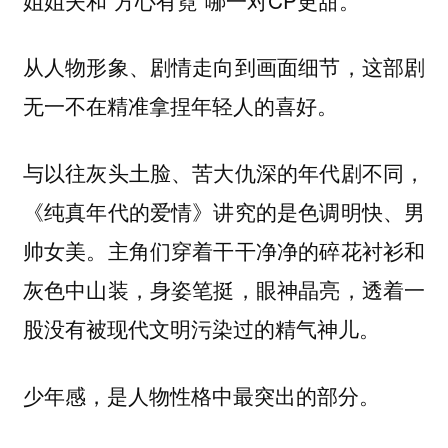
从人物形象、剧情走向到画面细节，这部剧
无一不在精准拿捏年轻人的喜好。
与以往灰头土脸、苦大仇深的年代剧不同，
《纯真年代的爱情》讲究的是色调明快、男
帅女美。主角们穿着干干净净的碎花衬衫和
灰色中山装，身姿笔挺，眼神晶亮，透着一
股没有被现代文明污染过的精气神儿。
少年感，是人物性格中最突出的部分。