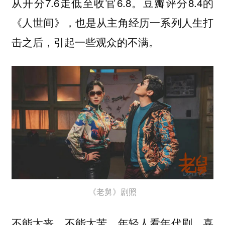
从开分7.6走低至收官6.8。豆瓣评分8.4的
《人世间》，也是从主角经历一系列人生打
击之后，引起一些观众的不满。
《老舅》剧照
不能太丧，不能太苦，年轻人看年代剧，喜