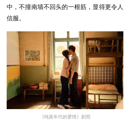
中，不撞南墙不回头的一根筋，显得更令人
信服。
《纯真年代的爱情》剧照