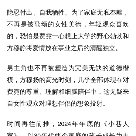
隐忍付出、自我牺牲、为了家庭无私奉献，
不再是被歌颂的女性美德，年轻观众喜欢
的，恐怕是费霓一心想上大学的野心勃勃和
方穆静将爱情放在事业之后的清醒独立。
男主角也不再被塑造为完美无缺的道德楷
模，方穆扬的高光时刻，几乎全部体现在对
费霓的尊重、理解和细腻陪伴中，这无疑来
自女性观众对理想伴侣的想象投射。
时间再往前推，2024年年底的《小巷人
家》，以80年代两个家庭的孩子成长为主