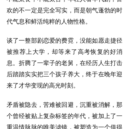
欢的不一定是完全写实，而是朝气蓬勃的时
代气息和鲜活纯粹的人物性格。
谈了一整部剧恋爱的费霓，没能如愿走捷径
被推荐上大学，却等来了高考恢复的好消
息。折腾了一辈子的老舅，在经历人生打击
后踏踏实实把三个孩子养大，终于在晚年迎
来了才华变现的高光时刻。
矛盾被隐去，苦难被回避，沉重被消解，那
个曾经被贴上复杂标签的年代，被加上了一
重温情脉脉的唯美滤镜，被塑造为一个值得