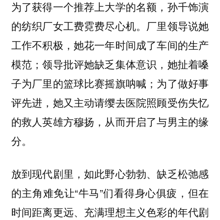
为了获得一个推荐上大学的名额，孙千饰演
的纺织厂女工费霓费尽心机。厂里领导说她
工作不积极，她花一年时间成了车间的生产
模范；领导批评她缺乏集体意识，她扯着嗓
子为厂里的篮球比赛摇旗呐喊；为了做好事
评先进，她又主动请缨去医院照顾受伤失忆
的救人英雄方穆扬，从而开启了与男主的缘
分。
放到现代剧里，如此野心勃勃、缺乏松弛感
的主角难免让“牛马”们看得身心俱疲，但在
时间距离更远、充满理想主义色彩的年代剧