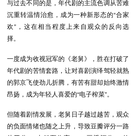
与过去不同的是，年代剧的主流色调从苦难
沉重转温情治愈，成为一种新形态的“合家
欢”，这在相当程度上来自观众的反向选
择。
一度成为收视冠军的《老舅》，胜在打破了
年代剧的苦情套路，让对喜剧演绎驾轻就熟
的郭京飞使劲儿折腾，有苦有甜却始终激情
昂扬，成为年轻人喜爱的“电子榨菜”。
但随着剧情发展，老舅日子越过越苦，观众
的负面情绪也随之上升，导致豆瓣评分一路