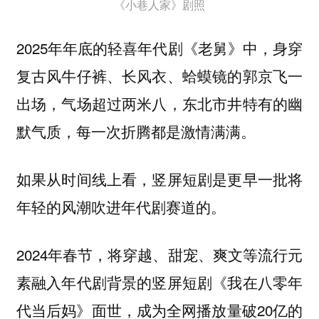
《小巷人家》剧照
2025年年底的轻喜年代剧《老舅》中，身穿
复古风牛仔裤、长风衣、蛤蟆镜的郭京飞一
出场，气场超过两米八，东北市井特有的幽
默气质，每一次折腾都是激情满满。
如果从时间线上看，竖屏短剧是更早一批将
年轻的风潮吹进年代剧赛道的。
2024年春节，将穿越、甜宠、爽文等流行元
素融入年代剧背景的竖屏短剧《我在八零年
代当后妈》面世，成为全网播放量破20亿的