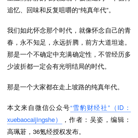
追忆、回味和反复咀嚼的“纯真年代”。
我们如此怀念那个时代，就像怀念自己的青
春，永不知足，永远折腾，前方大道坦途。
那是一个不确定中充满确定性，不管经历多
少波折都一定会有光明结局的时代。
那是一个大家都在走上坡路的纯真年代。
本文来自微信公众号
“雪豹财经社”（ID：
xuebaocaijingshe）
，作者：吴姿，编辑：
高珮莙，36氪经授权发布。