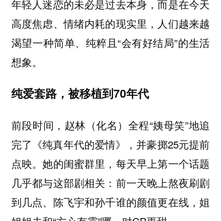
年轻人迷恋的未必是过去本身，而是在今天
高度焦虑、情绪内耗的现实里，人们越来越
渴望一种简单、纯粹且“会有好结局”的生活
想象。
纯爱套路，被移植到70年代
前段时间，赵林（化名）全程“姨母笑”地追
完了《纯真年代的爱情》，并豪掷25元提前
点映。她的闺蜜群里，每天早上第一个话题
几乎都与这部剧相关：前一天晚上熬夜刷剧
到几点、陈飞宇和孙千谁的颜值更在线，姐
姐姐夫和“方心有霓”哪一对CP更甜。