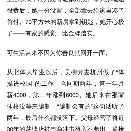
役费后，她一分没留，全部拿去给家里凑了
首付。70平方米的新房拿到钥匙，她开心极
了——有家的感觉，比金牌踏实。
可生活从来不因为你善良就网开一面。
从北体大毕业以后，吴柳芳去杭州做了“体
操进校园”的工作。合同期两年，第一年月
薪4000，第二年涨到6000。她后来在那家
体校没等来编制，“编制会有的”这句话听了
两年，最后什么都没落下。父母经营了将近
30年的裁缝店被电商冲击得入不敷出，紧接