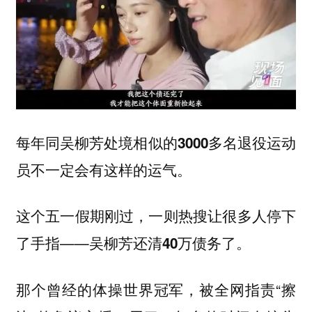
每年同吴柳芳处境相似的3000多名退役运动
员不一定会有这样的运气。
这个五一假期刚过，一则热搜让很多人停下
了手指——
。
吴柳芳还清40万债务了
那个曾经的体操世界冠军，被全网指责“擦