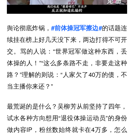
舆论彻底炸锅，
的话题连
#前体操冠军擦边#
续挂在榜上好几天没下来，两边打得不可开
交。骂的人说：“世界冠军做这种东西，丢
体操的人！”“这么多条路不走，非要走这种
路？”理解的则说：“人家欠了40万的债，不
当主播你来还？”
最荒诞的是什么？吴柳芳从前坚持了四年，
试水各种方向想用“退役体操运动员”的身份
做内容IP，粉丝数始终就卡在4万多，怎么