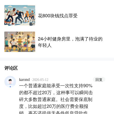
花800块钱找点罪受
24小时健身房里，泡满了待业的
年轻人
评论区
·
回复
karond
2026-05-12
一个普通家庭能承受一次性支持90%
的都不超过20万，这种事可以瞬间击
碎大多数普通家庭。社会需要保底制
度，比如超过20万的医疗费全额报
销，再不济提供无条件低息贷款也可