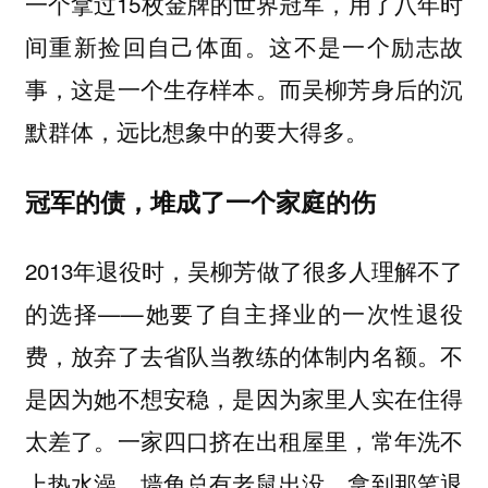
一个拿过15枚金牌的世界冠军，用了八年时
间重新捡回自己体面。这不是一个励志故
事，这是一个生存样本。而吴柳芳身后的沉
默群体，远比想象中的要大得多。
冠军的债，堆成了一个家庭的伤
2013年退役时，吴柳芳做了很多人理解不了
的选择——她要了自主择业的一次性退役
费，放弃了去省队当教练的体制内名额。不
是因为她不想安稳，是因为家里人实在住得
太差了。一家四口挤在出租屋里，常年洗不
上热水澡，墙角总有老鼠出没。拿到那笔退