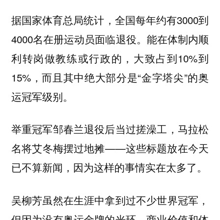
据国家体育总局统计，全国每年约有3000到
4000名在册运动员面临退役。能在体制内顺
利转岗做教练或行政的，大致占到10%到
15%，而且其中绝大部分是“金字塔尖”的奥
运冠军级别。
举重冠军邹春兰退役后当过搓澡工，马拉松
名将艾冬梅摆过地摊——这些标题放在今天
已不算新闻，因为这样的事情实在太多了。
吴柳芳虽然在生涯中拿到过不少世界冠军，
但因为没有奥运金牌的光环，商业价值和体