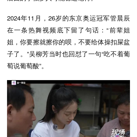
2024年11月，26岁的东京奥运冠军管晨辰
在一条热舞视频底下留了句话：“前辈姐
姐，你要擦就擦你的呗，不要给体操扣屎盆
子了。”吴柳芳当时也回怼了一句“吃不着葡
萄说葡萄酸”。