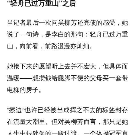
“轻舟已过万重山”之后
当记者最后一次问吴柳芳还完债的感受，她
说了一句诗，是李白的那句：轻舟已过万重
山，向前看，前路漫漫亦灿灿。
她接下来的愿望听上去并不宏大，但具体而
温暖——想攒钱给腿脚不便的父母买一套带
电梯的房子。
“擦边”也许已经被当成挥之不去的标签封存
在流量大潮里。但对吴柳芳而言，那只是她
人生中很狭促的一段过渡。一个体操冠军真