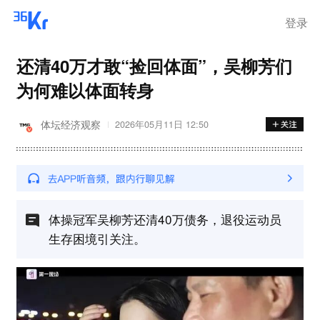
登录
还清40万才敢“捡回体面”，吴柳芳们
为何难以体面转身
体坛经济观察
2026年05月11日 12:50
体操冠军吴柳芳还清40万债务，退役运动员
生存困境引关注。