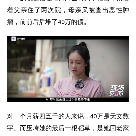
着父亲住了两次院，母亲又被查出恶性肿
瘤，前前后后堆了40万的债。
对一个月薪四五千的人来说，40万是天文数
字。而压垮她的最后一根稻草，是她回老家