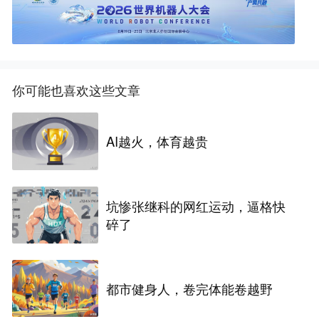
你可能也喜欢这些文章
AI越火，体育越贵
坑惨张继科的网红运动，逼格快
碎了
都市健身人，卷完体能卷越野