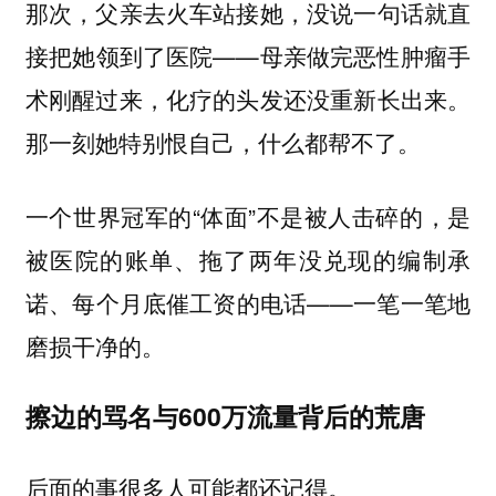
那次，父亲去火车站接她，没说一句话就直
接把她领到了医院——母亲做完恶性肿瘤手
术刚醒过来，化疗的头发还没重新长出来。
那一刻她特别恨自己，什么都帮不了。
一个世界冠军的“体面”不是被人击碎的，是
被医院的账单、拖了两年没兑现的编制承
诺、每个月底催工资的电话——一笔一笔地
磨损干净的。
擦边的骂名与600万流量背后的荒唐
后面的事很多人可能都还记得。