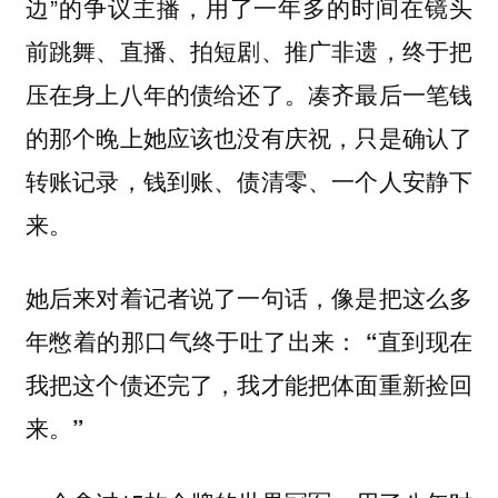
边”的争议主播，用了一年多的时间在镜头
前跳舞、直播、拍短剧、推广非遗，终于把
压在身上八年的债给还了。凑齐最后一笔钱
的那个晚上她应该也没有庆祝，只是确认了
转账记录，钱到账、债清零、一个人安静下
来。
她后来对着记者说了一句话，像是把这么多
年憋着的那口气终于吐了出来：
“直到现在
我把这个债还完了，我才能把体面重新捡回
来。”