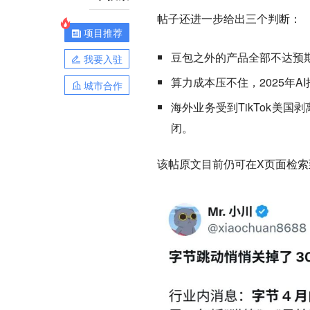
帖子还进一步给出三个判断：
项目推荐
豆包之外的产品全部不达预期
我要入驻
算力成本压不住，2025年A
城市合作
海外业务受到TikTok美国
闭。
该帖原文目前仍可在X页面检