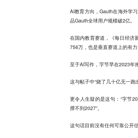
AI教育方向，Gauth在海外
品Gauth全球用户规模破2亿。
在国内教育赛道，《每日经济新闻》
756万，也是垂直赛道上的有
至于AI写作，字节早在2023
这与帖子中“烧了几十亿无一跑
更令人生疑的是这句：“字节202
撑不到2027”。
这句话目前没有任何可靠公开