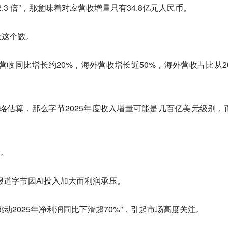
.3 倍”，那意味着对应营收增量只有34.8亿元人民币。
止这个数。
内营收同比增长约20%，海外营收增长近50%，海外营收占比从20
入粗略估算，那么字节2025年度收入增量可能是几百亿美元级别，
点。
报道字节因AI投入加大而利润承压。
动2025年净利润同比下滑超70%”，引起市场高度关注。