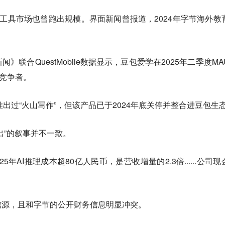
学习工具市场也曾跑出规模。界面新闻曾报道，2024年字节海外教
联合QuestMobile数据显示，豆包爱学在2025年二季度MA
力竞争者。
年推出过“火山写作”，但该产品已于2024年底关停并整合进豆包生
出”的叙事并不一致。
5年AI推理成本超80亿人民币，是营收增量的2.3倍......公司现
信源，且和字节的公开财务信息明显冲突。