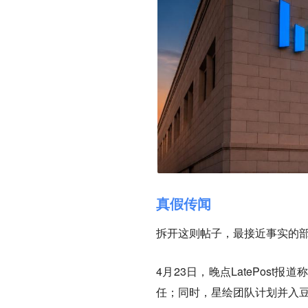
真假传闻
拆开这则帖子，最接近事实的部
4月23日，晚点LatePos
任；同时，星绘团队计划并入豆