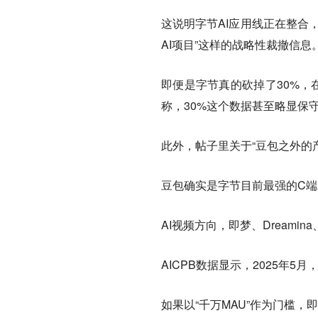
这说明字节AI应用线正在整合
AI项目”这样的战略性裁撤信息
即便是字节真的砍掉了30%，
称，30%这个数据甚至略显保
此外，帖子里关于“豆包之外的
豆包确实是字节目前最强的C端
AI视频方向，即梦、Dreamin
AICPB数据显示，2025年5月
如果以“千万MAU”作为门槛，