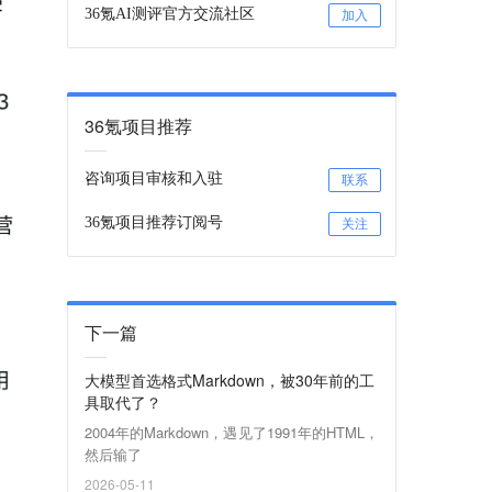
36氪AI测评官方交流社区
加入
36氪项目推荐
咨询项目审核和入驻
联系
36氪项目推荐订阅号
关注
下一篇
大模型首选格式Markdown，被30年前的工
具取代了？
2004年的Markdown，遇见了1991年的HTML，
然后输了
2026-05-11