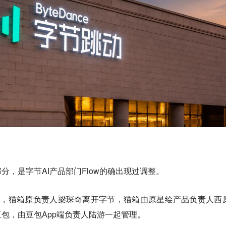
分，是字节AI产品部门Flow的确出现过调整。
t报道称，猫箱原负责人梁琛奇离开字节，猫箱由原星绘产品负责人西
包，由豆包App端负责人陆游一起管理。