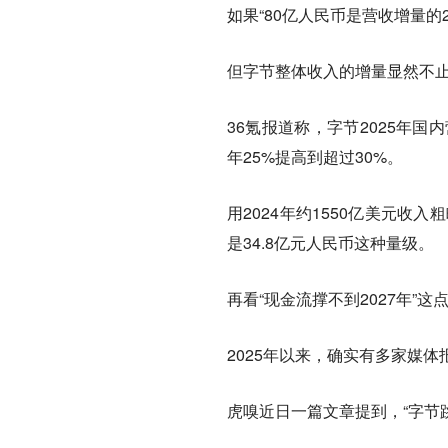
如果“80亿人民币是营收增量的2
但字节整体收入的增量显然不
36氪报道称，字节2025年国
年25%提高到超过30%。
用2024年约1550亿美元收
是34.8亿元人民币这种量级。
再看“现金流撑不到2027年”这
2025年以来，确实有多家媒体
虎嗅近日一篇文章提到，“字节跳