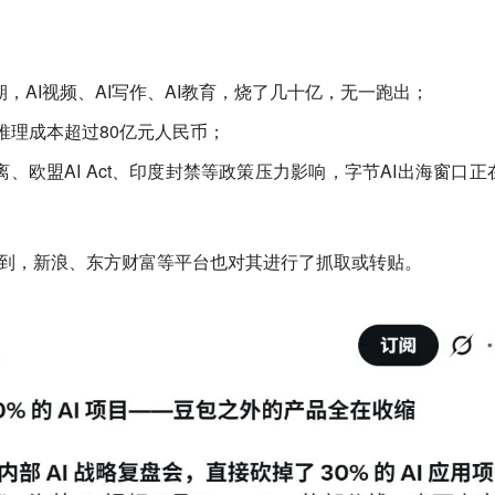
，AI视频、AI写作、AI教育，烧了几十亿，无一跑出；
I推理成本超过80亿元人民币；
剥离、欧盟AI Act、印度封禁等政策压力影响，字节AI出海窗口正
索到，新浪、东方财富等平台也对其进行了抓取或转贴。