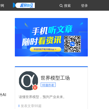
评网
搜索
登录
世界模型工场
特邀作者
AI
读懂世界模型，预判产业未来。
发表文章
55
篇