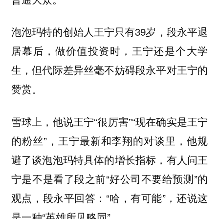
泡泡玛特的创始人王宁只有39岁，段永平退
居幕后，做价值投资时，王宁还是个大学
生，但代际差异丝毫不妨碍段永平对王宁的
赞赏。
雪球上，他说王宁“很厉害”“现在确实是王宁
的粉丝”，王宁最新和李翔的对谈里，他规
避了谈泡泡玛特具体的增长指标，有人问王
宁是不是看了段之前“好公司不要给预测”的
观点，段永平回答：“哈，有可能”，还说这
是一种“英雄所见略同”。