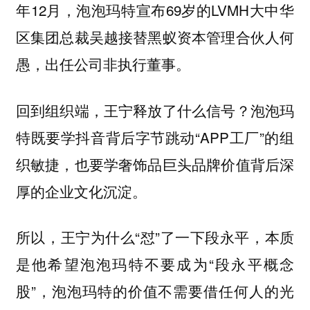
年12月，泡泡玛特宣布69岁的LVMH大中华
区集团总裁吴越接替黑蚁资本管理合伙人何
愚，出任公司非执行董事。
回到组织端，王宁释放了什么信号？泡泡玛
特既要学抖音背后字节跳动“APP工厂”的组
织敏捷，也要学奢饰品巨头品牌价值背后深
厚的企业文化沉淀。
所以，王宁为什么“怼”了一下段永平，本质
是他希望泡泡玛特不要成为“段永平概念
股”，泡泡玛特的价值不需要借任何人的光