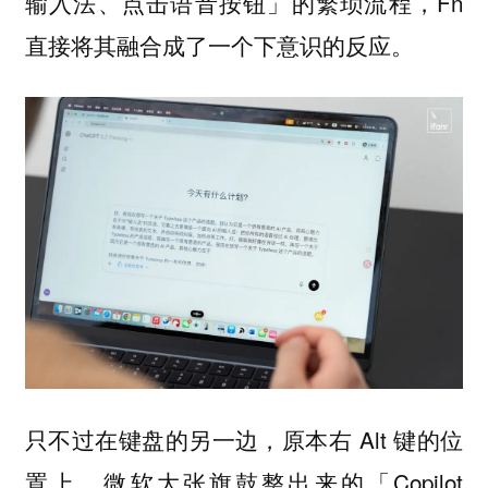
输入法、点击语音按钮」的繁琐流程，Fn
直接将其融合成了一个下意识的反应。
只不过在键盘的另一边，原本右 Alt 键的位
置上，微软大张旗鼓整出来的「Copilot