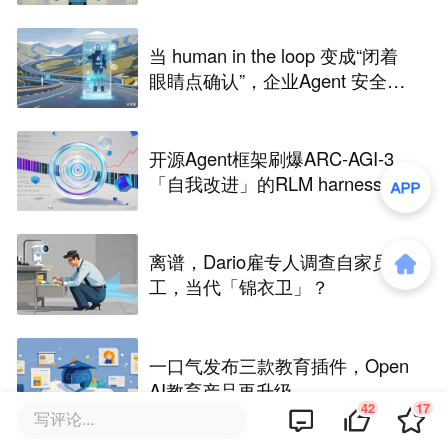
当 human in the loop 变成“闭着
眼睛点确认”，企业Agent 安全还
能靠谁？
开源Agent框架刷爆ARC-AGI-3，
「自我改进」的RLM harness引
争议
离谱，Dario雇专人调查自家员
工，当代「锦衣卫」？
一口气发布三款教育插件，Open
AI教育产品再升级
42
17
写评论...