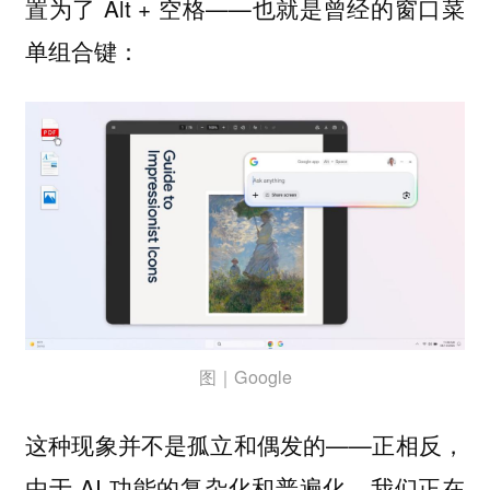
置为了 Alt + 空格——也就是曾经的窗口菜
单组合键：
图｜Google
这种现象并不是孤立和偶发的——正相反，
由于 AI 功能的复杂化和普遍化，我们正在