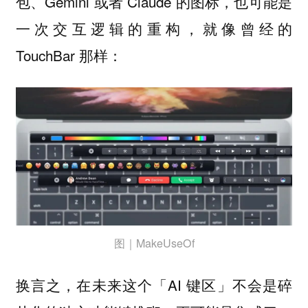
包、Gemini 或者 Claude 的图标，也可能是
一次交互逻辑的重构，就像曾经的
TouchBar 那样：
图｜MakeUseOf
换言之，在未来这个「AI 键区」不会是碎