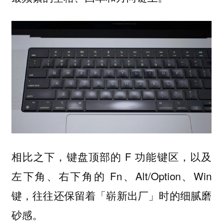
相比之下，键盘顶部的 F 功能键区，以及
左下角、右下角的 Fn、Alt/Option、Win
键，往往还保留着「崭新出厂」时的细腻磨
砂感。