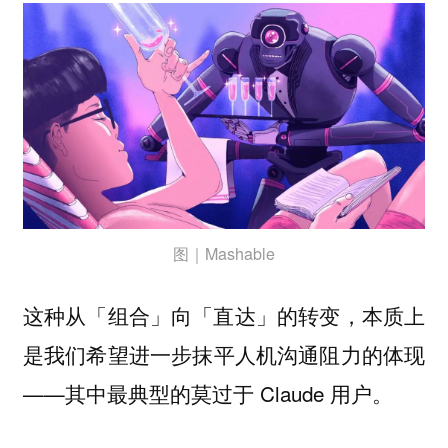
图｜Mashable
这种从「组合」向「直达」的转变，本质上
是我们希望
的体现
进一步抹平人机沟通阻力
——其中最典型的莫过于 Claude 用户。