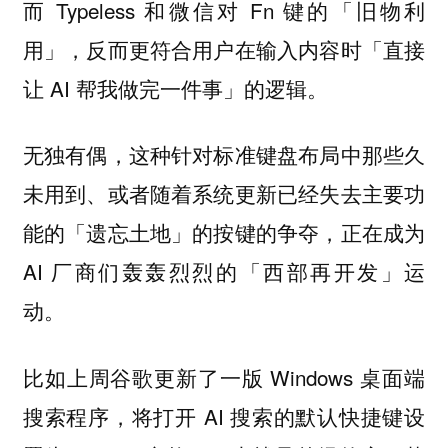
而 Typeless 和微信对 Fn 键的「旧物利
用」，反而更符合用户在输入内容时「直接
让 AI 帮我做完一件事」的逻辑。
无独有偶，这种针对标准键盘布局中那些久
未用到、或者随着系统更新已经失去主要功
能的「遗忘土地」的按键的争夺，正在成为
AI 厂商们轰轰烈烈的「西部再开发」运
动。
比如上周谷歌更新了一版 Windows 桌面端
搜索程序，将打开 AI 搜索的默认快捷键设