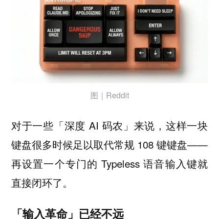
图｜Reddit
对于一些「深度 AI 码农」来说，这样一块
键盘很多时候足以取代常规 108 键键盘——
再设置一个专门的 Typeless 语音输入键就
直接闭环了。
「输入革命」已经不远