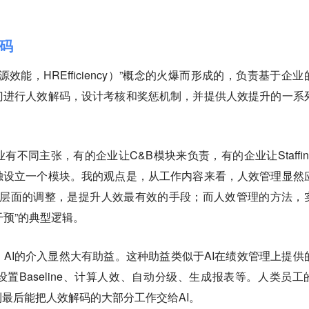
码
效能，HREfficiency）”概念的火爆而形成的，负责基于企业
门进行人效解码，设计考核和奖惩机制，并提供人效提升的一系
不同主张，有的企业让C&B模块来负责，有的企业让Staffin
独设立一个模块。我的观点是，从工作内容来看，人效管理显然
式层面的调整，是提升人效最有效的手段；而人效管理的方法，
干预”的典型逻辑。
AI的介入显然大有助益。这种助益类似于AI在绩效管理上提供
置Baseline、计算人效、自动分级、生成报表等。人类员工
最后能把人效解码的大部分工作交给AI。