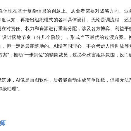
性体现在基于复杂信息的创意上。从业者需要对战略方向、业
深度认知，再给出组织模式的各种具体设计。无论是调流程，还
是在对责任、权力和资源进行重新分配，涉及各方博弈、利益平
”，设计落地节奏（分几个阶段），形成当下最优的过渡方案。
，但一定是最能落地的。AI没有同理心，不会考虑人情世故等
方案”，推动“一步到位”的精简裁员，这必然伤害组织氛围，反而
筑师，AI像是画图软件，后者能自动生成简单图纸，但却无法
超级助理”。
师