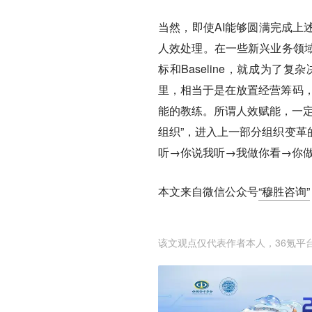
当然，即使AI能够圆满完成上
人效处理。
在一些新兴业务领
标和Baseline，就成为
里，相当于是在放置经营筹码，
能的教练。
所谓人效赋能，一
组织”，进入上一部分组织变革
听→你说我听→我做你看→你做
本文来自微信公众号
“穆胜咨询”
该文观点仅代表作者本人，36氪平