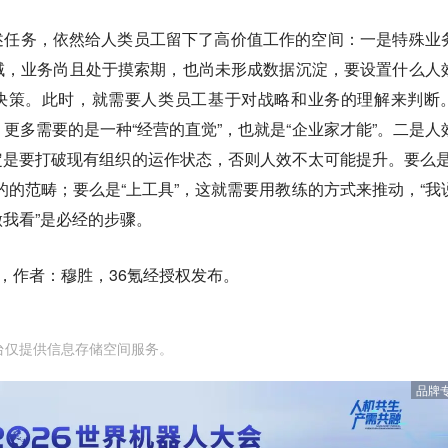
述任务，依然给人类员工留下了高价值工作的空间：
一是特殊业
域，业务尚且处于摸索期，也尚未形成数据沉淀，要设置什么人
了复杂决策。此时，就需要人类员工基于对战略和业务的理解来判断
更多需要的是一种“经营的直觉”，也就是“企业家才能”。
二是人
定是要打破现有组织的运作状态，否则人效不太可能提升。要么是
的的范畴；要么是“上工具”，这就需要用教练的方式来推动，“我
我看”是必经的步骤。
，作者：穆胜，36氪经授权发布。
台仅提供信息存储空间服务。
品牌