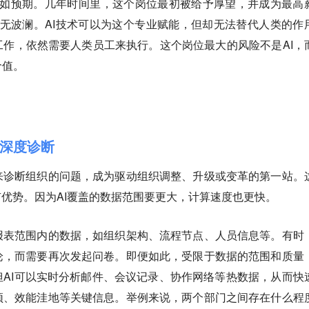
不如预期。几年时间里，这个岗位最初被给予厚望，并成为最高
无波澜。AI技术可以为这个专业赋能，但却无法替代人类的作
作，依然需要人类员工来执行。这个岗位最大的风险不是AI，
价值。
深度诊断
来诊断组织的问题，成为驱动组织调整、升级或变革的第一站。
有优势。因为AI覆盖的数据范围要更大，计算速度也更快。
报表范围内的数据，如组织架构、流程节点、人员信息等。有时
论，而需要再次发起问卷。即便如此，受限于数据的范围和质量
AI可以实时分析邮件、会议记录、协作网络等热数据，从而快
颈、效能洼地等关键信息。举例来说，两个部门之间存在什么程