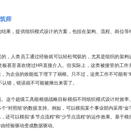
筑师
的结果，提供组织模式设计的方案，包括在架构、流程、岗位等
案的，人类员工通过经验就可以轻松驾驭的，尤其是组织的架构
老板甚至喜欢绕过HR直接介入。但实际上，这类被接管的工作
，为企业的效能低下埋下了祸根。只不过，这类工作不可能有“
不认错，错误就不可能被揪出来罢了。
题。这个超级工具能根据战略目标模拟不同组织模式设计对效率
个“对照组”的数据支持。例如，可以模拟某个事业部内采用“金
果，还可以模拟“多节点流程”和“少节点流程”的运作效果。基于模
作由经验驱动变成数据驱动。