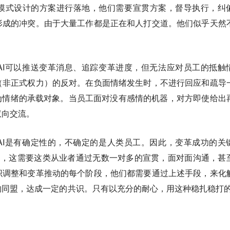
模式设计的方案进行落地，他们需要宣贯方案，督导执行，纠
形成的冲突。由于大量工作都是正在和人打交道。他们似乎天然
AI可以推送变革消息、追踪变革进度，但无法应对员工的抵触
（非正式权力）的反对。在负面情绪发生时，不进行回应和疏导
为情绪的承载对象。当员工面对没有感情的机器，对方即使给出
双向交流。
AI是有确定性的，不确定的是人类员工。因此，变革成功的关
的，这需要这类从业者通过无数一对多的宣贯，面对面沟通，甚
织调整和变革推动的每个阶段，他们都需要通过上述手段，来化
同盟，达成一定的共识。只有以充分的耐心，用这种稳扎稳打的