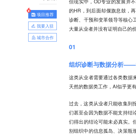
但现实中，OD专业的发展并
的HR，到后面却偃旗息鼓，再
项目推荐
诊断、干预和变革领导等核心工
我要入驻
大量从业者并没有证明自己的
城市合作
01
组织诊断与数据分析——
这类从业者需要通过各类数据
天然的数据类工作，AI似乎更
过去，这类从业者只能收集到
们甚至会因为数据不能支持结
们得出的结论可能未必真实。但
别组织中的信息孤岛、决策瓶