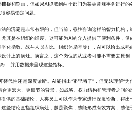
捕捉和刻画，但如果AI抓取到两个部门为某类常规事务进行的
就很容易锁定问题。
方法的沉淀是非常有限的，但当前，穆胜咨询这样的智力机构，
尤其是在组织的维度。这可能为AI的介入提供了便利条件，借
平化指数、战斗人员占比、组织体脂率等），AI可以给出成熟
织设计上的病灶。换言之，这个岗位的从业者可能不需要去原创
指标，并用数据来呈现这些指标。
替代性还是深度诊断。AI能指出“哪里堵了”，但无法理解“为
结合更宏大、更细节的背景，如战略、权力结构和管理者之间的
I提供的基础结论，人类员工可以作为专家进行深度诊断，得出
。这些结论直指组织病灶，越是聚焦，越能形成有效方案，越便