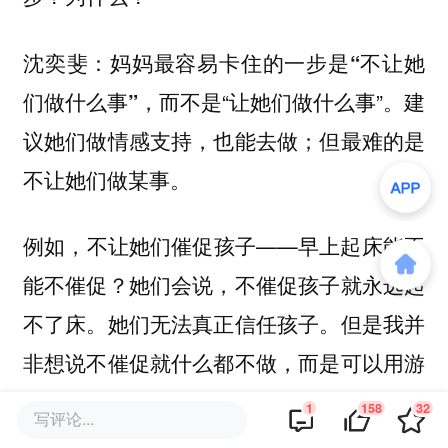
：妈妈最容易卡住的一步
沈奕斐
是“不让她
，而不是“让她们做什么事”。建
们做什么事”
议她们做情感支持，也能去做；但最难的是
不让她们做某事。
例如，不让她们催促孩子——早上起床能不
能不催促？她们会说，不催促孩子就永远起
不了床。她们无法真正信任孩子。但是我并
非想说不催促就什么都不做，而是可以用游
戏化的方式叫孩子起床，或者找到孩子背后
1
158
32
写评论...
的真正的需求所在。只有了解孩子的需求和