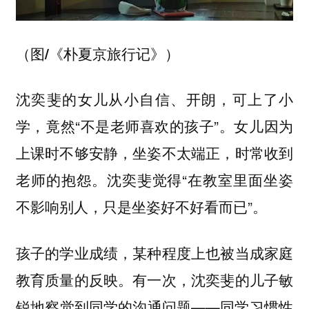
（图/《朴夏京旅行记》）
沈奕斐的女儿从小自信、开朗，可上了小
学，竟然“不是老师喜欢的孩子”。女儿因为
上课时不够安静，坐姿不太端正，时常收到
老师的抱怨。沈奕斐觉得“在教室里面坐姿
不影响别人，只是坐姿好不好看而已”。
孩子的学业成绩，某种程度上也被当成家庭
教育质量的反映。有一次，沈奕斐的儿子敏
锐地察觉到同学的沟通问题——同学习惯性