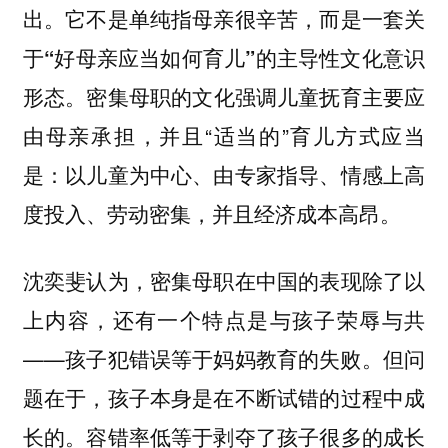
出。它不是单纯指母亲很辛苦，而是
一套关
于“好母亲应当如何育儿”的主导性文化意识
密集母职的文化强调儿童抚育主要应
形态。
由母亲承担，并且“适当的”育儿方式应当
是：以儿童为中心、由专家指导、情感上高
度投入、劳动密集，并且经济成本高昂。
沈奕斐认为，密集母职在中国的表现除了以
上内容，还有一个特点是与孩子荣辱与共
——孩子犯错误等于妈妈教育的失败。但问
题在于，孩子本身是在不断试错的过程中成
长的。容错率低等于剥夺了孩子很多的成长