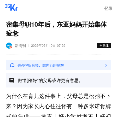
登录
密集母职10年后，东亚妈妈开始集体
疲惫
新周刊
2026年05月10日 07:29
做“刚刚好”的父母或许更有意思。
为什么在育儿这件事上，父母总是松弛不下
来？因为家长内心往往怀有一种多米诺骨牌
式的焦虑——考不上好小学就考不上好初