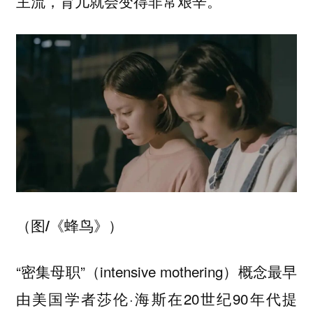
主流，育儿就会变得非常艰辛。”
（图/《蜂鸟》）
“密集母职”（intensive mothering）概念最早
由美国学者莎伦·海斯在20世纪90年代提