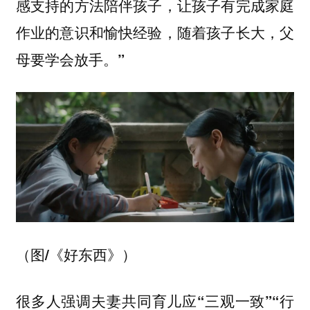
感支持的方法陪伴孩子，让孩子有完成家庭
作业的意识和愉快经验，随着孩子长大，父
母要学会放手。”
（图/《好东西》）
很多人强调夫妻共同育儿应“三观一致”“行