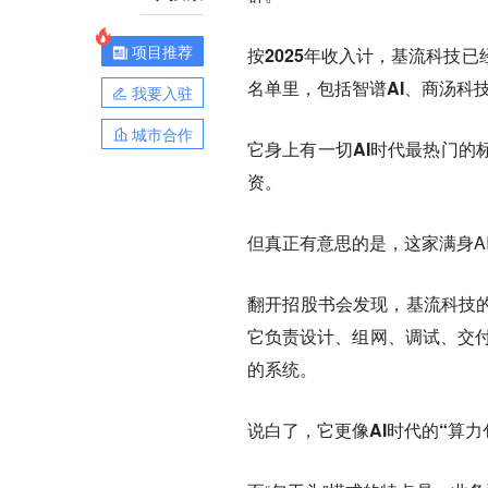
项目推荐
按2025年收入计，基流科技
名单里，包括智谱AI、商汤科
我要入驻
城市合作
它身上有一切AI时代最热门的
资。
但真正有意思的是，这家满身A
翻开招股书会发现，基流科技的
它负责设计、组网、调试、交付
的系统。
说白了，它更像AI时代的“算力