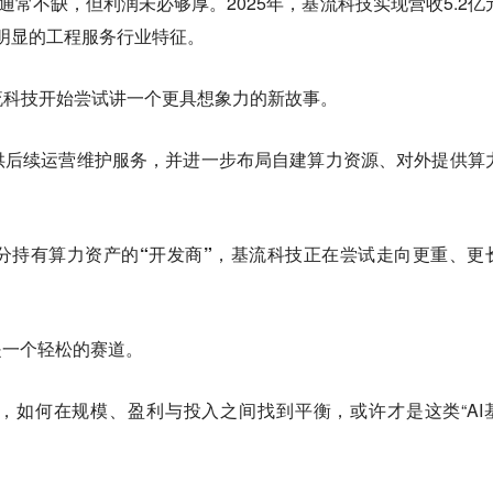
通常不缺，但利润未必够厚。2025年，基流科技实现营收5.2亿
明显的工程服务行业特征。
流科技开始尝试讲一个更具想象力的新故事。
供后续运营维护服务，并进一步布局自建算力资源、对外提供算
部分持有算力资产的“开发商”，基流科技正在尝试走向更重、更
。
是一个轻松的赛道。
，如何在规模、盈利与投入之间找到平衡，或许才是这类“AI