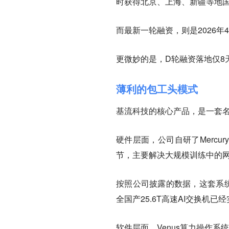
时获得北京、上海、新疆等地
而最新一轮融资，则是2026年4
更微妙的是，D轮融资落地仅8
薄利的包工头模式
基流科技的核心产品，是一套名为
硬件层面，公司自研了Merc
节，主要解决大规模训练中的
按照公司披露的数据，这套系统
全国产25.6T高速AI交换机已
软件层面，Venus算力操作系