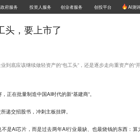
创投发布
项目推荐
核心服务
LP源计划
政府服务
投资人服务
创业者服务
创投平台
AI测
36氪Pro
VClub
VClub投资机构库
创投氪堂
城市之窗
投资机构职位推介
企业入驻
投资人认证
包工头，要上市了
业到底应该继续做轻资产的“包工头”，还是逐步走向重资产的“
赛，正在批量制造中国AI时代的新“基建商”。
交所递交招股书，冲刺主板挂牌。
不是AI芯片，而是过去两年AI行业最缺、也最烧钱的东西：算