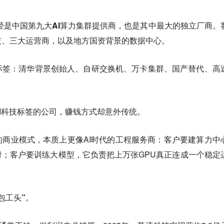
已经是中国第九大AI算力集群提供商，也是其中最大的独立厂商。
技、三大运营商，以及地方国资背景的数据中心。
标签：清华背景创始人、自研交换机、万卡集群、国产替代、高
I科技标签的公司，赚钱方式却意外传统。
商业模式，本质上更像AI时代的工程服务商：客户要建算力中
；客户要训练大模型，它负责把上万张GPU真正连成一个稳定
包工头”。