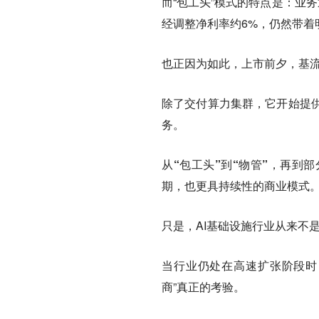
而“包工头”模式的特点是：业务
经调整净利率约6%，仍然带着
也正因为如此，上市前夕，基
除了交付算力集群，它开始提
务。
从“包工头”到“物管”，再到
期，也更具持续性的商业模式
只是，AI基础设施行业从来不
当行业仍处在高速扩张阶段时
商”真正的考验。