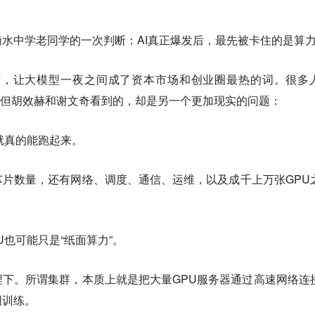
水中学老同学的一次判断：AI真正爆发后，最先被卡住的是算
横空出世，让大模型一夜之间成了资本市场和创业圈最热的词。很多
T”，但胡效赫和谢文奇看到的，却是另一个更加现实的问题：
就真的能跑起来。
片数量，还有网络、调度、通信、运维，以及成千上万张GPU
也可能只是“纸面算力”。
下。所谓集群，本质上就是把大量GPU服务器通过高速网络连
同训练。