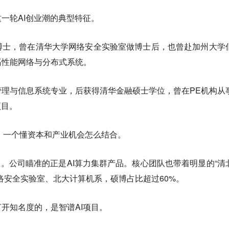
一轮AI创业潮的典型特征。
博士，曾在清华大学网络安全实验室做博士后，也曾赴加州大学
高性能网络与分布式系统。
理与信息系统专业，后获得清华金融硕士学位，曾在PE机构从
项目。
，一个懂资本和产业机会怎么结合。
成立。公司瞄准的正是AI算力集群产品。核心团队也带着明显的“清
络安全实验室、北大计算机系，硕博占比超过60%。
开知名度的，是智谱AI项目。