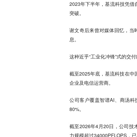
2023年下半年，基流科技凭借
突破。
谢文奇后来曾对媒体回忆，当
息。
这种近乎“工业化冲锋”式的交
截至2025年底，基流科技在
企业及电信运营商。
公司客户覆盖智谱AI、商汤
80%。
截至2026年4月20日，公司
力规模超过34000PFLOPS