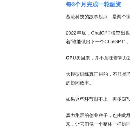
每3个月完成一轮融资
基流科技的故事起点，是两个衡
2022年底，ChatGPT
着“谁能做出下一个ChatGP
GPU买回来，并不意味着算力
大模型训练真正拼的，不只是芯
的协同效率。
如果这些环节跟不上，再多GPU
算力集群的创业种子，也由此埋
来，让它们像一个整体一样协