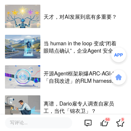
天才，对AI发展到底有多重要？
当 human in the loop 变成“闭着
眼睛点确认”，企业Agent 安全还
能靠谁？
开源Agent框架刷爆ARC-AGI-3，
「自我改进」的RLM harness引
争议
离谱，Dario雇专人调查自家员
工，当代「锦衣卫」？
66
9
写评论...