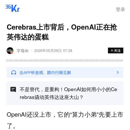
离岗
登录
Cerebras上市背后，OpenAI正在抢
英伟达的蛋糕
字母AI
2026年05月09日 07:28
不是替代，是重构！OpenAI如何用小小的Ce
rebras撬动英伟达这座大山？
OpenAI还没上市，它的“算力小弟”先要上市
了。