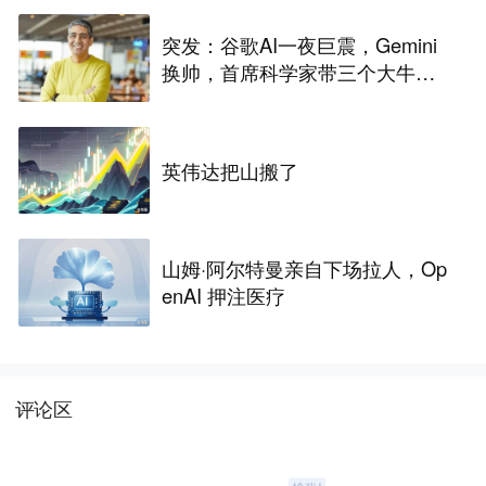
突发：谷歌AI一夜巨震，Gemini
换帅，首席科学家带三个大牛出
走创业
英伟达把山搬了
山姆·阿尔特曼亲自下场拉人，Op
enAI 押注医疗
评论区