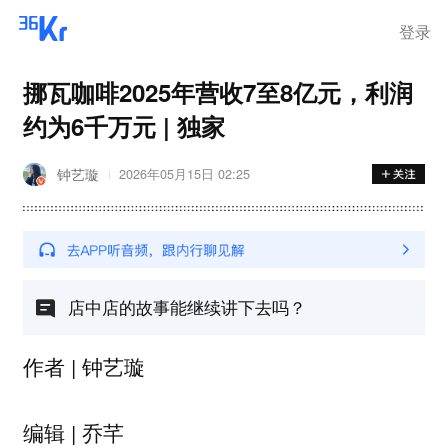
登录
挪瓦咖啡2025年营收7至8亿元，利润
约为6千万元 | 独家
钟艺璇
2026年05月15日 02:25
店中店的故事能继续讲下去吗？
作者 | 钟艺璇
编辑 | 乔芊