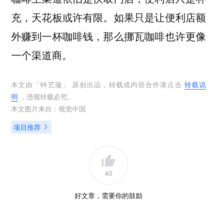
充，天花板或许有限。如果只是让便利店额
外赚到一杯咖啡钱，那么挪瓦咖啡也许更像
一个渠道商。
本文由「
钟艺璇
」 原创出品，转载或内容合作请点击
转载说
明
，违规转载必究。
本文图片来自：
视觉中国
项目推荐
40
好文章，需要你的鼓励