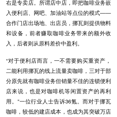
右是专卖店。所谓店中店，即把咖啡业务嵌
入便利店、网吧、加油站等点位的模式——
合作门店出场地、出店员，挪瓦则提供物料
和设备，前者赚取咖啡业务带来的额外收
入，后者则从原料差价中盈利。
“对于便利店而言，一不需要购买重资产，
二能利用挪瓦的线上流量卖咖啡，三对于部
分原先就有咖啡业务但销量不佳的连锁便利
店来说，也是对咖啡机等闲置资产的再利
用。”一位行业人士告诉36氪。而对于挪瓦
咖啡，较低的建店成本，也成为其突破万店