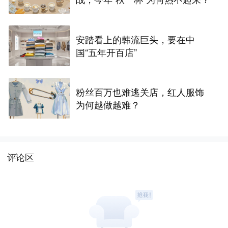
安踏看上的韩流巨头，要在中
国“五年开百店”
粉丝百万也难逃关店，红人服饰
为何越做越难？
评论区