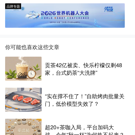
品牌专题
你可能也喜欢这些文章
贡茶42亿被卖、快乐柠檬仅剩48
家，台式奶茶“大洗牌”
“实在撑不住了！”自助烤肉批量关
门，低价模型失效了？
超20+茶咖入局，平台加码大
战，今年“秋一杯”为何热不起来？