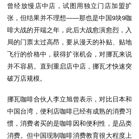
曾经放慢店中店，试图用独立门店加盟扩
张，但结果并不理想——那也是中国9块9咖
啡大战的开端之年，此后大战愈演愈烈，入
局的门票太过高昂，要从漫天的补贴、贴地
飞行的价格中，获得扩张机会，对挪瓦来说
并不容易。直到重启店中店，挪瓦才快速突
破万店规模。
挪瓦咖啡合伙人李立旭曾表示，对比日本和
中国台湾，便利店咖啡已经有成熟的消费习
惯，消费者买的是咖啡因和便利性，是品类
消费。但中国现制咖啡消费教育很大程度上