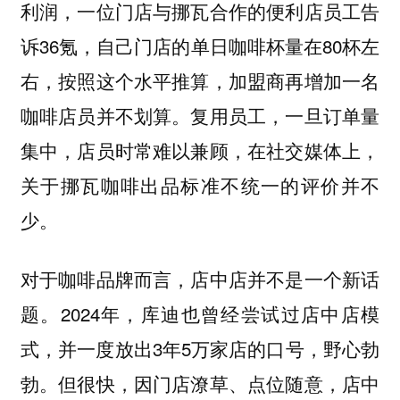
利润，一位门店与挪瓦合作的便利店员工告
诉36氪，自己门店的单日咖啡杯量在80杯左
右，按照这个水平推算，加盟商再增加一名
咖啡店员并不划算。复用员工，一旦订单量
集中，店员时常难以兼顾，在社交媒体上，
关于挪瓦咖啡出品标准不统一的评价并不
少。
对于咖啡品牌而言，店中店并不是一个新话
题。2024年，库迪也曾经尝试过店中店模
式，并一度放出3年5万家店的口号，野心勃
勃。但很快，因门店潦草、点位随意，店中