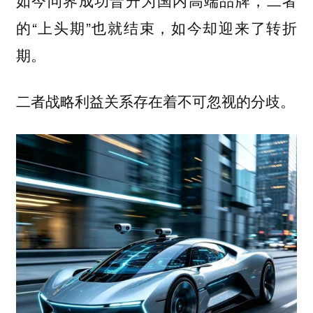
的“上头期”也就结束，如今却迎来了转折
期。
二者战略利益关系存在着不可忽视的分歧。