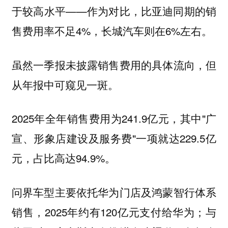
于较高水平——作为对比，比亚迪同期的销
售费用率不足4%，长城汽车则在6%左右。
虽然一季报未披露销售费用的具体流向，但
从年报中可窥见一斑。
2025年全年销售费用为241.9亿元，其中"广
宣、形象店建设及服务费"一项就达229.5亿
元，占比高达94.9%。
问界车型主要依托华为门店及鸿蒙智行体系
销售，2025年约有120亿元支付给华为；与