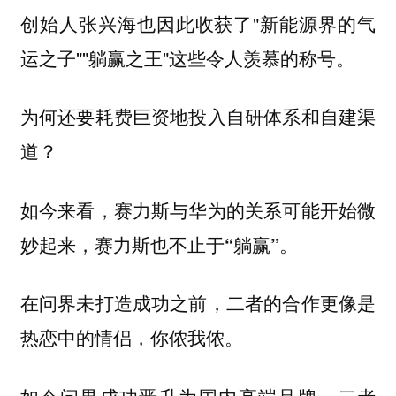
创始人张兴海也因此收获了"新能源界的气
运之子""躺赢之王"这些令人羡慕的称号。
为何还要耗费巨资地投入自研体系和自建渠
道？
如今来看，赛力斯与华为的关系可能开始微
妙起来，赛力斯也不止于“躺赢”。
在问界未打造成功之前，二者的合作更像是
热恋中的情侣，你侬我侬。
如今问界成功晋升为国内高端品牌，二者