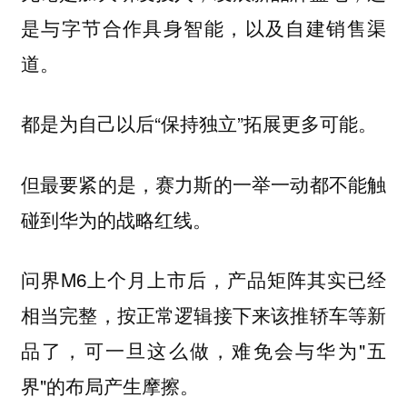
是与字节合作具身智能，以及自建销售渠
道。
都是为自己以后“保持独立”拓展更多可能。
但最要紧的是，赛力斯的一举一动都不能触
碰到华为的战略红线。
问界M6上个月上市后，产品矩阵其实已经
相当完整，按正常逻辑接下来该推轿车等新
品了，可一旦这么做，难免会与华为"五
界"的布局产生摩擦。