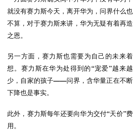
就没有赛力斯今天，离开华为，问界什么也
不算，对于赛力斯来讲，华为无疑有着再造
之恩。
另一方面，赛力斯也需要为自己的未来着
想。
赛力斯在华为处得到的“宠爱”越来越
少，自家的孩子——问界，含华量正在不断
下降也是事实。
此外，赛力斯每年还要向华为交付“天价”费
用。