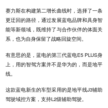
赛力斯在构建第二增长曲线时，选择了一条
更迂回的路径，通过发展蓝电品牌和具身智
能等新领域，既维持了与合作伙伴的体面关
系，也为自身保留了战略回旋空间。
有意思的是，蓝电的第三代蓝电E5 PLUS身
上，用的智驾方案并不是华为的，而是地平
线。
这款蓝电新生的车型采用的是地平线J3辅助
驾驶域控方案，支持L2级辅助驾驶。