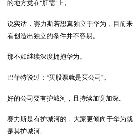
的地方竟在"肛需"上。
说实话，赛力斯若想真独立于华为，目前来
看创造出独立的条件并不容易。
那不如继续深度拥抱华为。
巴菲特说过：“买股票就是买公司”。
好的公司要有护城河，且持续加宽加深。
赛力斯是有护城河的，大家更倾向于华为就
是其护城河。