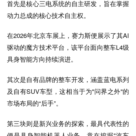
首先是核心三电系统的自主研发，旨在掌握
动力总成的核心技术自主权。
在2026年北京车展上，赛力斯便展示了其AI
驱动的魔方技术平台，该平台面向整车L4级
具身智能方向持续演进。
其次是自有品牌的整车开发，涵盖蓝电系列
及自有SUV车型，这相当于为"问界之外"的
市场布局的“后手”。
第三块则是新兴业务的探索，最具代表性的
便是具身智能机器人业务，意在挖掘"汽车