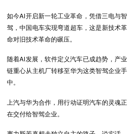
如今AI开启新一轮工业革命，凭借三电与智
驾，中国电车实现弯道超车，
这是新技术革
命对旧技术革命的碾压。
随着AI发展，软件定义汽车已成趋势，产业
链重心从主机厂转移至华为这类智驾企业手
中。
上汽与华为合作，用行动证明汽车的灵魂正
在交付给智驾企业。
赛力斯若真想走独立自主的路子，说实话，