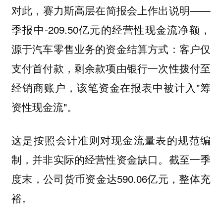
对此，赛力斯高层在简报会上作出说明——
季报中-209.50亿元的经营性现金流净额，
源于汽车零售业务的资金结算方式：客户仅
支付首付款，剩余款项由银行一次性拨付至
经销商账户，该笔资金在报表中被计入"筹
资性现金流"。
这是按照会计准则对现金流量表的规范编
制，并非实际的经营性资金缺口。截至一季
度末，公司货币资金达590.06亿元，整体充
裕。