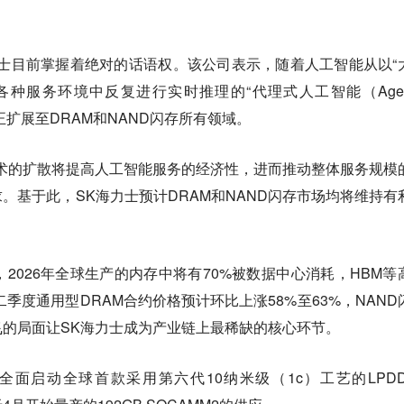
士目前掌握着绝对的话语权。该公司表示，随着人工智能从以“
种服务环境中反复进行实时推理的“代理式人工智能（Agent
正扩展至DRAM和NAND闪存所有领域。
术的扩散将提高人工智能服务的经济性，进而推动整体服务规模
。基于此，SK海力士预计DRAM和NAND闪存市场均将维持有
显示，2026年全球生产的内存中将有70%被数据中心消耗，HBM等
二季度通用型DRAM合约价格预计环比上涨58%至63%，NAND
价飞的局面让SK海力士成为产业链上最稀缺的核心环节。
全面启动全球首款采用第六代10纳米级（1c）工艺的LPDD