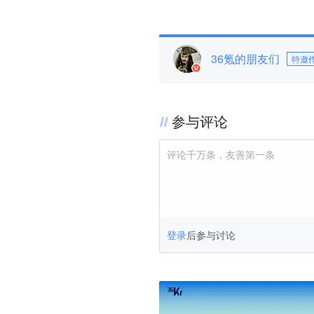
36氪的朋友们
特邀
参与评论
评论千万条，友善第一条
登录
后参与讨论