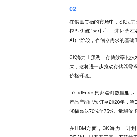
02
在供需失衡的市场中，SK海力
模型训练”为中心，进化为在各
AI）”阶段，存储器需求的基础
SK海力士预测，存储效率化技
大，这将进一步拉动存储器需求
价格环境。
TrendForce集邦咨询数据
产品产能已预订至2028年，第
涨幅高达70%至75%。量稳
在HBM方面，SK海力士计划