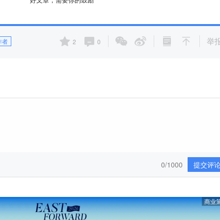
举
作者
2
0
0/1000
提交评
商业