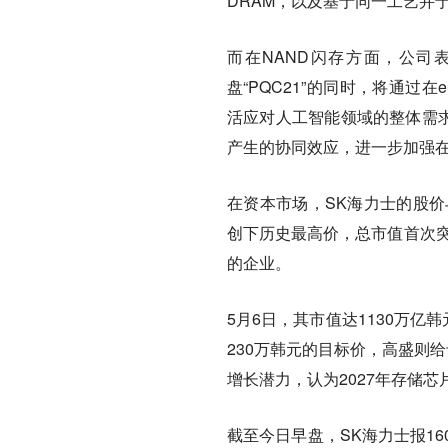
DRAM，以及基于同一工艺并于4
而在NAND闪存方面，公司表
盘“PQC21”的同时，将通过
活应对人工智能领域的整体需求。
产生的协同效应，进一步加强在A
在资本市场，SK海力士的股价
创下历史最高价，总市值首次突
的企业。
5月6日，其市值达1130万亿
230万韩元的目标价，高盛则
增长潜力，认为2027年存储
截至今日早盘，SK海力士报16