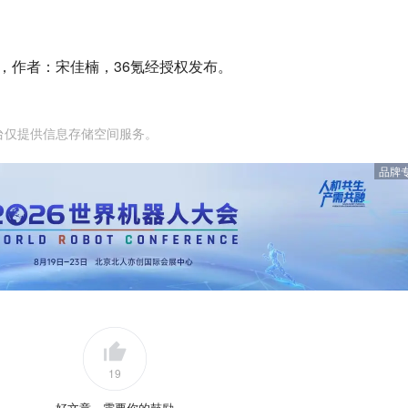
，作者：宋佳楠，36氪经授权发布。
台仅提供信息存储空间服务。
品牌
19
好文章，需要你的鼓励