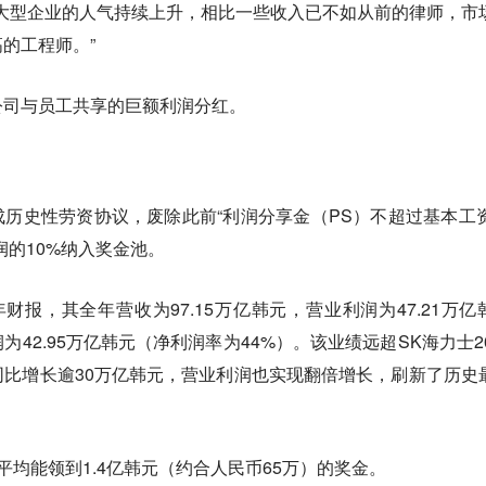
大型企业的人气持续上升，相比一些收入已不如从前的律师，市
的工程师。”
公司与员工共享的巨额利润分红。
成历史性劳资协议，废除此前“利润分享金（PS）不超过基本工资
润的10%纳入奖金池。
年财报，其全年营收为97.15万亿韩元，营业利润为47.21万亿
为42.95万亿韩元（净利润率为44%）。该业绩远超SK海力士20
比增长逾30万亿韩元，营业利润也实现翻倍增长，刷新了历史
平均能领到1.4亿韩元（约合人民币65万）的奖金。