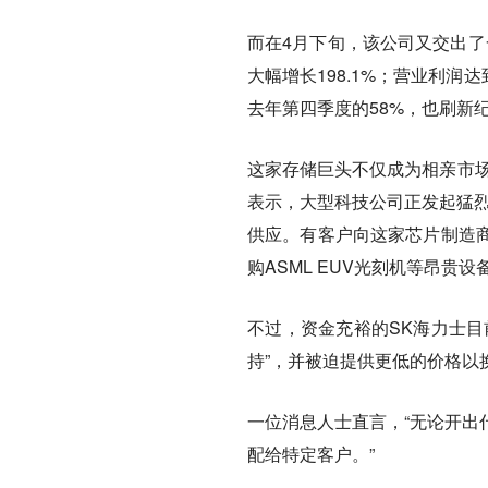
而在4月下旬，该公司又交出了
大幅增长198.1%；营业利润达
去年第四季度的58%，也刷新
这家存储巨头不仅成为相亲市场
表示，大型科技公司正发起猛烈
供应。有客户向这家芯片制造
购ASML EUV光刻机等昂贵设
不过，资金充裕的SK海力士目
持”，并被迫提供更低的价格以
一位消息人士直言，“无论开出
配给特定客户。”