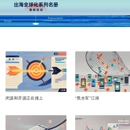
闭源和开源正在撞上
“黑水军”江湖