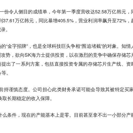
一份令人侧目的成绩单，今年第一季度营收达52.58万亿韩元，
到37.61万亿韩元，同比暴增405.5%，营业利润率飙升至72%，
纪录。
的“金字招牌”，也是全球科技巨头争相“围追堵截”的对象。知情
攻势，欲向SK海力士提供投资，以在激烈的竞争中确保存储芯
商提出了一系列方案，包括直接投资专属的存储芯片生产线、资
备等。
前持谨慎态度。公司担心此类财务承诺可能会导致其被特定买家
换取长期稳定的收入保障。
什么条件，现在的产能基本上是零。目前甚至拿不出一小部分产