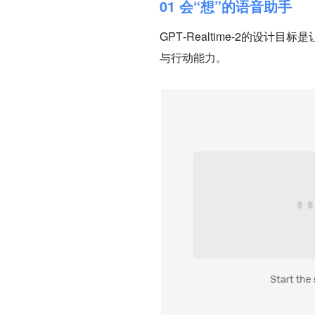
01 会“想”的语音助手
GPT‑Realtime‑2的
与行动能力。