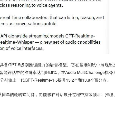
enAI首个具备GPT‑5级别推理能力的语音模型。它在基准测试中展现出
音智能评估中的准确率达到96.6%，在Audio MultiChallenge指
较上一代GPT‑Realtime‑1.5提升15.2个和13.8个百分点。
，语音AI从简单的轮转式问答，向能够在对话展开过程中持续倾听、推理
。