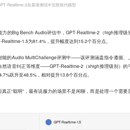
GPT‑Realtime‑2在基准测试中完胜前代模型
g Bench Audio评估中，GPT‑Realtime‑2（high推理
ealtime‑1.5为81.4%，提升幅度达到15.2个百分点。
Audio MultiChallenge评测中——该评测涵盖指令遵循、
音纠正等维度——GPT‑Realtime‑2（xhigh推理级别）的
5的34.7%跃升至48.5%，相对提升13.8个百分点。
真正“聪明”，最有说服力的场景不是闲聊，而是处理一个需要