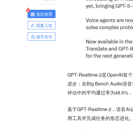
项目推荐
我要入驻
城市合作
GPT‑Realtime‑2是Op
进步：在Big Bench Audio语
评估中的平均通过率为48.5%，分别
基于GPT‑Realtime‑2
用工具并完成任务的形态进化