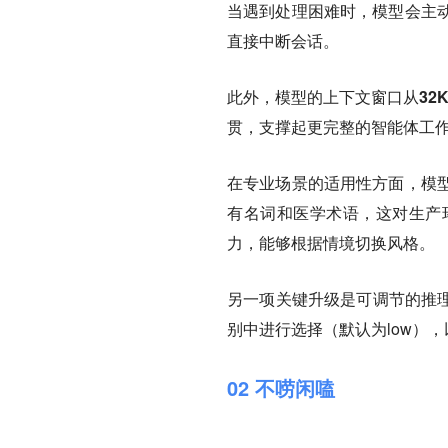
当遇到处理困难时，
模型会主
直接中断会话。
此外，
模型的上下文窗口从32K
贯，支撑起更完整的智能体工
在专业场景的适用性方面，模
有名词和医学术语，这对生产
力，能够根据情境切换风格。
另一项关键升级是
可调节的推
别中进行选择（默认为low）
02 不唠闲嗑