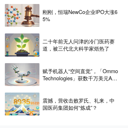
刚刚，恒瑞NewCo企业IPO大涨6
5%
二十年前无人问津的冷门医药赛
道，被三代北大科学家焐热了
赋予机器人“空间直觉”，「Ommo
Technologies」获数千万美元A轮
融资｜36氪首发
震撼，营收击败罗氏、礼来，中
国医药集团如何“炼成”？