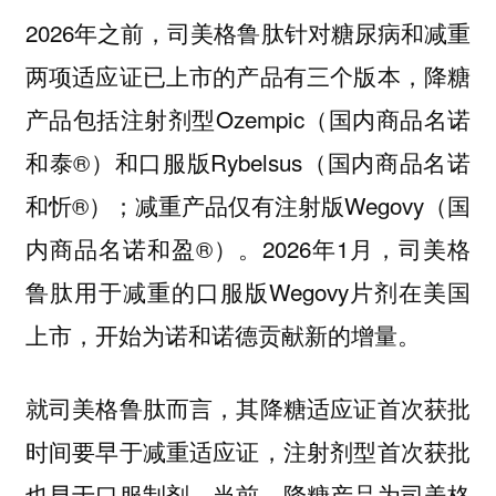
2026年之前，司美格鲁肽针对糖尿病和减重
两项适应证已上市的产品有三个版本，降糖
产品包括注射剂型Ozempic（国内商品名诺
和泰®）和口服版Rybelsus（国内商品名诺
和忻®）；减重产品仅有注射版Wegovy（国
内商品名诺和盈®）。2026年1月，司美格
鲁肽用于减重的口服版Wegovy片剂在美国
上市，开始为诺和诺德贡献新的增量。
就司美格鲁肽而言，其降糖适应证首次获批
时间要早于减重适应证，注射剂型首次获批
也早于口服制剂。当前，降糖产品为司美格