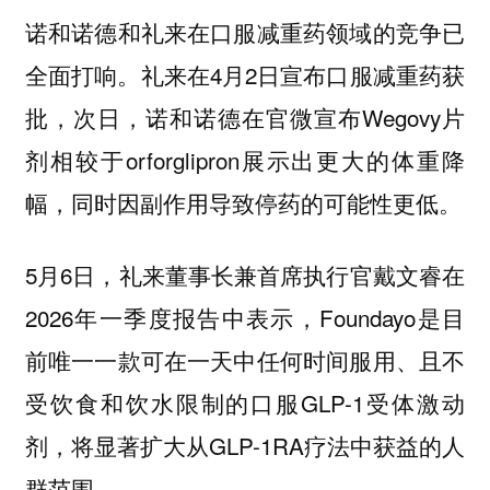
诺和诺德和礼来在口服减重药领域的竞争已
全面打响。礼来在4月2日宣布口服减重药获
批，次日，诺和诺德在官微宣布Wegovy片
剂相较于orforglipron展示出更大的体重降
幅，同时因副作用导致停药的可能性更低。
5月6日，礼来董事长兼首席执行官戴文睿在
2026年一季度报告中表示，Foundayo是目
前唯一一款可在一天中任何时间服用、且不
受饮食和饮水限制的口服GLP-1受体激动
剂，将显著扩大从GLP-1RA疗法中获益的人
群范围。