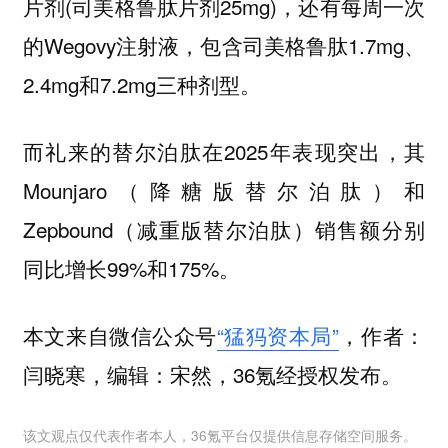
片剂(司美格鲁肽片剂25mg)，还有每周一次
的Wegovy注射液，包含司美格鲁肽1.7mg、
2.4mg和7.2mg三种剂型。
而礼来的替尔泊肽在2025年表现突出，其
Mounjaro（降糖版替尔泊肽）和
Zepbound（减重版替尔泊肽）销售额分别
同比增长99%和175%。
本文来自微信公众号
“猛犸资本局”
，作者：
闫晓寒，编辑：宋然，36氪经授权发布。
该文观点仅代表作者本人，36氪平台仅提供信息存储空间服务。