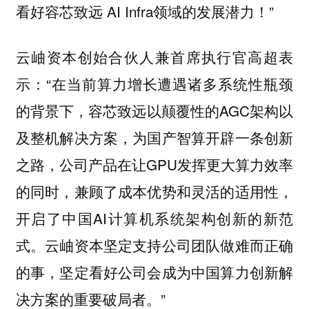
看好容芯致远 AI Infra领域的发展潜力！”
云岫资本创始合伙人兼首席执行官高超表
“在当前算力增长遭遇诸多系统性瓶颈
示：
的背景下，容芯致远以颠覆性的AGC架构以
及整机解决方案，为国产智算开辟一条创新
之路，公司产品在让GPU发挥更大算力效率
的同时，兼顾了成本优势和灵活的适用性，
开启了中国AI计算机系统架构创新的新范
式。云岫资本坚定支持公司团队做难而正确
的事，坚定看好公司会成为中国算力创新解
决方案的重要破局者。”