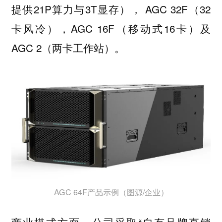
提供21P算力与3T显存）， AGC 32F（32
卡风冷），AGC 16F（移动式16卡）及
AGC 2（两卡工作站）。
AGC 64F产品示例（图源/企业）