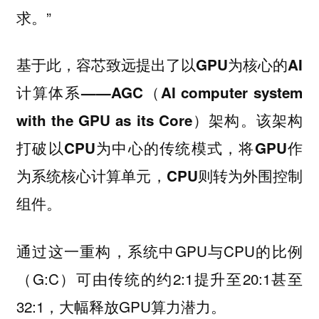
求。”
基于此，容芯致远提出了以GPU为核心的AI
计算体系——AGC（AI computer system
with the GPU as its Core）架构。该架构
打破以CPU为中心的传统模式，将GPU作
为系统核心计算单元，CPU则转为外围控制
组件。
通过这一重构，系统中GPU与CPU的比例
（G:C）可由传统的约2:1提升至20:1甚至
32:1，大幅释放GPU算力潜力。