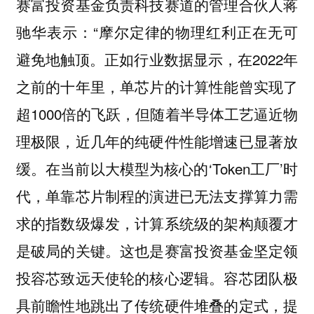
赛富投资基金负责科技赛道的管理合伙人蒋
“摩尔定律的物理红利正在无可
驰华表示：
避免地触顶。正如行业数据显示，在2022年
之前的十年里，单芯片的计算性能曾实现了
超1000倍的飞跃，但随着半导体工艺逼近物
理极限，近几年的纯硬件性能增速已显著放
缓。在当前以大模型为核心的‘Token工厂’时
代，单靠芯片制程的演进已无法支撑算力需
求的指数级爆发，计算系统级的架构颠覆才
是破局的关键。这也是赛富投资基金坚定领
投容芯致远天使轮的核心逻辑。容芯团队极
具前瞻性地跳出了传统硬件堆叠的定式，提