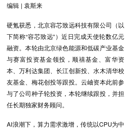
编辑 | 袁斯来
硬氪获悉，北京容芯致远科技有限公司（以
下简称“容芯致远”）近日完成天使轮数亿元
融资。本轮由北京绿色能源和低碳产业基金
与赛富投资基金领投，顺禧基金、富华资
本、万利达集团、长江创新投、水木清华校
友基金、梅花创投等跟投。云岫资本此前参
与了公司种子轮投资，本轮继续跟投，并担
任长期独家财务顾问。
AI浪潮下，算力需求激增，传统以CPU为中