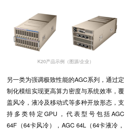
K20产品示例（图源/企业）
另一类为强调极致性能的AGC系列，通过定
制化模组实现更高算力密度与系统效率，覆
盖风冷，液冷及移动式等多种开放形态，支
持多类特定GPU，代表型号包括AGC
64F（64卡风冷），AGC 64L（64卡液冷，