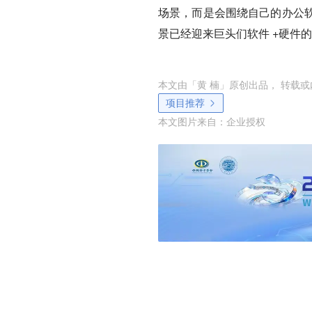
场景，而是会围绕自己的办公
景已经迎来巨头们软件 +硬件
本文由「
黄 楠
」原创出品， 转载
项目推荐
本文图片来自：
企业授权