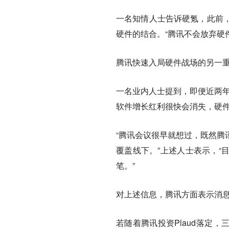
一名知情人士告诉硬氪，此前
硬件的结合。“腾讯不会放弃硬
腾讯快速入局硬件战场的另一
一名业内人士提到，即便近两年
软件增长红利很快会消失，硬
“腾讯会议很早就想过，既然腾
覆盖线下。”上述人士表示，“
笔。”
对上述信息，腾讯方面表示消
若随着腾讯投资Plaud落定