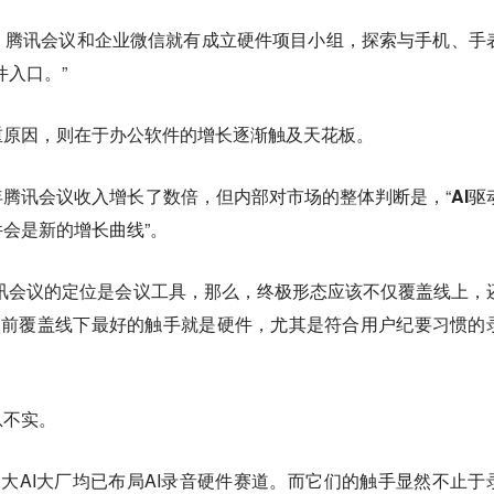
，腾讯会议和企业微信就有成立硬件项目小组，探索与手机、手
件入口。”
重原因，则在于办公软件的增长逐渐触及天花板。
腾讯会议收入增长了数倍，但内部对市场的整体判断是，“
AI驱
件会是新的增长曲线
”。
讯会议的定位是会议工具，那么，终极形态应该不仅覆盖线上，
目前覆盖线下最好的触手就是硬件，尤其是符合用户纪要习惯的
息不实。
，三大AI大厂均已布局AI录音硬件赛道。而它们的触手显然不止于