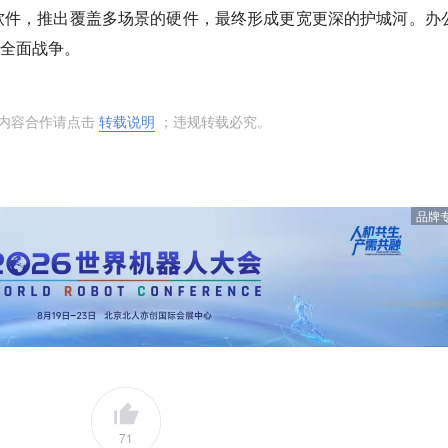
软件，推出覆盖多场景的硬件，最终形成更宽更深的护城河。办
的全面战争。
或内容合作请点击
转载说明
；违规转载必究。
品牌
71