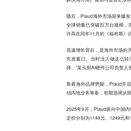
随后，Plaud海外市场迎来爆
全球销量已突破百万台规模，其
许高在同年11月的《福布斯》访谈
高速增长背后，是海外市场的天
先发窗口。当时没人做这么轻
择。”某头部AI硬件公司负责人
靠着海外品牌势能，Plaud开
动内地业务筹备，初期选择从医
2025年9月，Plaud面向中国内地
定价分别为1149元、1249元和