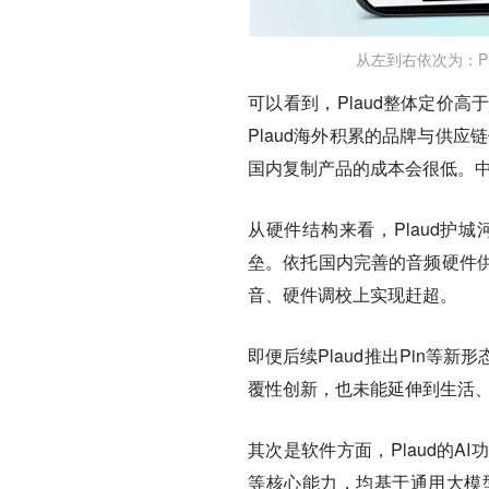
从左到右依次为：Plaud
可以看到，Plaud整体定价
Plaud海外积累的品牌与供
国内复制产品的成本会很低。中
从硬件结构来看，Plaud护
垒。依托国内完善的音频硬件
音、硬件调校上实现赶超。
即便后续Plaud推出Pin
覆性创新，也未能延伸到生活
其次是软件方面，Plaud的
等核心能力，均基于通用大模