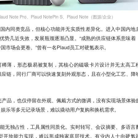
 Note Pro、Plaud NotePin S、Plaud Note（图源/企业）
高于国内同类竞品，但核心功能并无实质性差异化。进入中国内地
应链优势几近失效，发展瓶颈逐渐凸显。“成熟的供应链体系意味着
国市场会更卷。”曾有一名Plaud员工对硬氪表示。
城河稀薄，形态极易被复制，其核心的磁吸卡片设计并无太高工
供应链，同行厂商可以快速复刻外观形态，且在小型化工艺、降
等新形态产品，也仅停留在外观、佩戴方式的微调，没有实现场景体验
、娱乐等多元记录场景，难以撬动用户复购和换机需求。
AI功能无独占性，工具属性同质化。实时转写、会议摘要、多语言
型开放能力实现，难以形成独家底层技术。有业内人士向硬氪