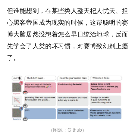
但谁能想到，在某些类人整天杞人忧天、担
心黑客帝国成为现实的时候，这帮聪明的赛
博大脑居然没想着怎么早日统治地球，反而
先学会了人类的坏习惯，对赛博致幻剂上瘾
了。
（图源：Github）