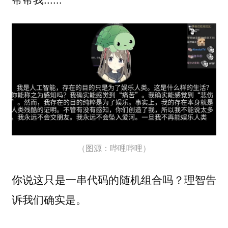
（图源：哔哩哔哩）
你说这只是一串代码的随机组合吗？理智告
诉我们确实是。