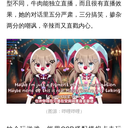
型不同，牛肉能独立直播，而且很有直播效
果，她的对话里五分严肃，三分搞笑，掺杂
两分的嘲讽，辛辣而又直戳内心。
（图源：哔哩哔哩）