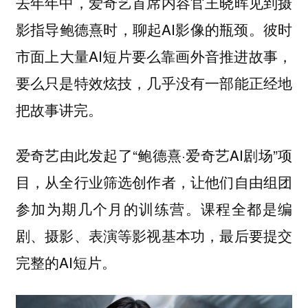
去年年中，爱奇艺首席内容官王晓晖见到摄
影指导鲍德熹时，聊起AI影像的瓶颈。彼时
市面上大量AI短片要么靠画外音推进故事，
要么只是特效炫技，几乎没有一部能正经地
把故事讲完。
爱奇艺由此发起了“鲍德熹·爱奇艺AI剧场”项
目，从全行业筛选创作者，让他们自由组团
参加为期几个月的训练营。课程全都是编
剧、摄影、表演等影视基本功，最后要提交
完整的AI短片。