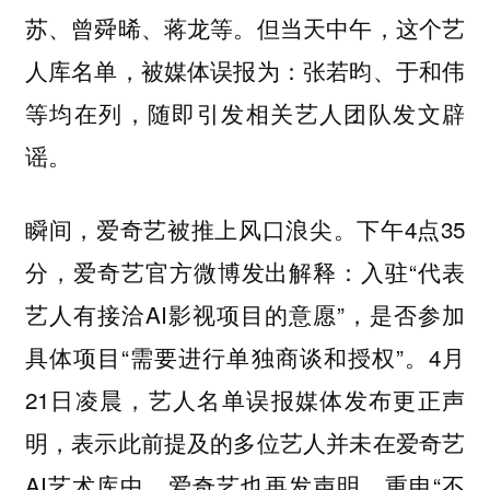
苏、曾舜晞、蒋龙等。但当天中午，这个艺
人库名单，被媒体误报为：张若昀、于和伟
等均在列，随即引发相关艺人团队发文辟
谣。
瞬间，爱奇艺被推上风口浪尖。下午4点35
分，爱奇艺官方微博发出解释：入驻“代表
艺人有接洽AI影视项目的意愿”，是否参加
具体项目“需要进行单独商谈和授权”。4月
21日凌晨，艺人名单误报媒体发布更正声
明，表示此前提及的多位艺人并未在爱奇艺
AI艺术库中。爱奇艺也再发声明，重申“不