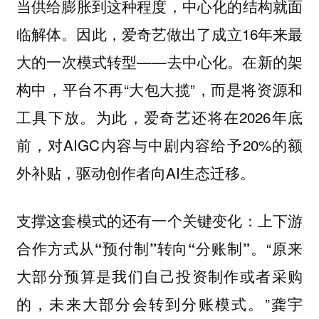
当供给膨胀到这种程度，中心化的结构就面
因此，爱奇艺做出了成立16年来最
临解体。
大的一次模式转型——去中心化。在新的架
构中，平台不再“大包大揽”，而是将资源和
工具下放。为此，爱奇艺还将在2026年底
前，对AIGC内容与中剧内容给予20%的额
外补贴，驱动创作者向AI生态迁移。
支撑这套模式的还有一个关键变化：上下游
“原来
合作方式从“预付制”转向“分账制”。
大部分预算是我们自己投资制作或者采购
的，未来大部分会转到分账模式。”龚宇