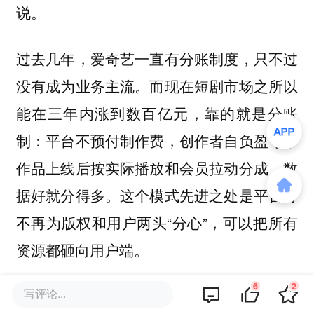
说。
过去几年，爱奇艺一直有分账制度，只不过
没有成为业务主流。而现在短剧市场之所以
能在三年内涨到数百亿元，靠的就是分账
制：平台不预付制作费，创作者自负盈亏，
作品上线后按实际播放和会员拉动分成，数
据好就分得多。这个模式先进之处是平台方
不再为版权和用户两头“分心”，可以把所有
资源都砸向用户端。
6
2
写评论...
龚宇也坦承，平台对于自制及采购头部内容