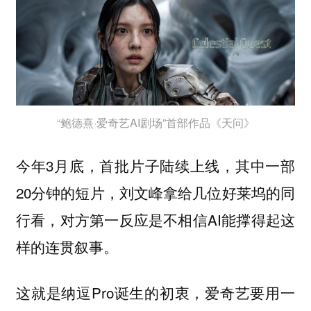
“鲍德熹·爱奇艺AI剧场”首部作品《天问》
今年3月底，首批片子陆续上线，其中一部
20分钟的短片，刘文峰拿给几位好莱坞的同
行看，对方第一反应是不相信AI能撑得起这
样的连贯叙事。
这就是纳逗Pro诞生的初衷，爱奇艺要用一