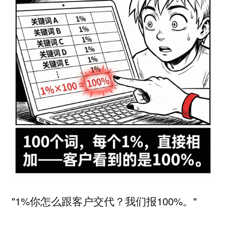
"1%你怎么跟客户交代？我们报100%。"