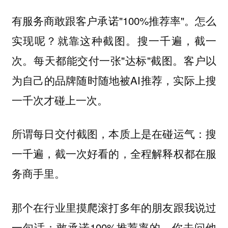
有服务商敢跟客户承诺"100%推荐率"。怎么
实现呢？就靠这种截图。搜一千遍，截一
次。每天都能交付一张"达标"截图。客户以
为自己的品牌随时随地被AI推荐，实际上搜
一千次才碰上一次。
所谓每日交付截图，本质上是在碰运气：搜
一千遍，截一次好看的，全程解释权都在服
务商手里。
那个在行业里摸爬滚打多年的朋友跟我说过
一句话：敢承诺100%推荐率的，你去问他