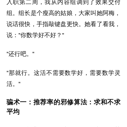
入职第二周，我从内容组调到了效果交付
组。组长是个瘦高的姑娘，大家叫她阿梅，
说话很快，手指敲键盘更快。她看了看我，
说："你数学好不好？"
"还行吧。"
"那就行。这活不需要数学好，需要数学灵
活。"
骗术一：推荐率的邪修算法：求和不求
平均