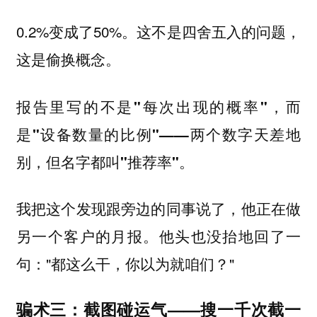
0.2%变成了50%。这不是四舍五入的问题，
这是偷换概念。
报告里写的不是"每次出现的概率"，而
是"设备数量的比例"——两个数字天差地
别，但名字都叫"推荐率"。
我把这个发现跟旁边的同事说了，他正在做
另一个客户的月报。他头也没抬地回了一
句："都这么干，你以为就咱们？"
骗术三：截图碰运气——搜一千次截一