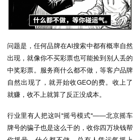
问题是，任何品牌在AI搜索中都有概率自然
出现，就像你不买彩票也可能捡到别人丢的
中奖彩票。服务商什么都不做，等客户品牌
自然出现了，就开始收GEO的费。收上了
就赚，收不上就算了反正没成本。
行业里有人把这叫"摇号模式"——北京摇车
牌号的骗子也是这么干的，收你四万块钱帮
你摇号，什么都不做，总有人凭运气摇上