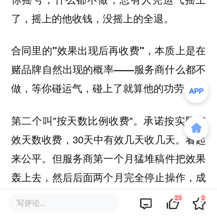
了，摇上的他收钱，没摇上的全退。
合同里的"效果出现后再收费"，本质上是在
赌品牌自然出现的概率——服务商什么都不
做，等你碰运气，碰上了就算他的功劳。
第二个叫"按天数比例收费"。承诺按实际有
效天数收费，30天中有效几天收几天。看起
来公平。但服务商第一个月猛堆稿件把效果
轰上去，然后后面两个月完全停止操作，成
本为零。
23
2
写评论...