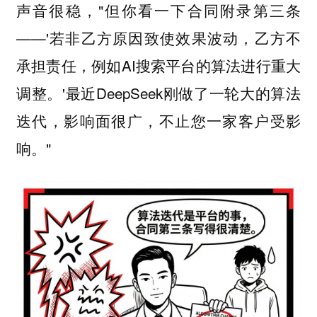
声音很稳，"但你看一下合同附录第三条
——'若非乙方原因致使效果波动，乙方不
承担责任，例如AI搜索平台的算法进行重大
调整。'最近DeepSeek刚做了一轮大的算法
迭代，影响面很广，不止您一家客户受影
响。"