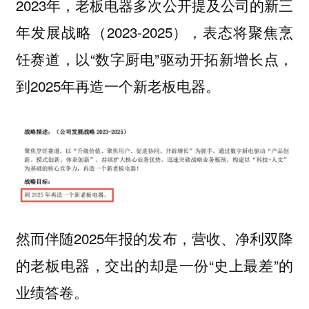
2023年，老板电器多次公开提及公司的新三
年发展战略（2023-2025），表态将聚焦烹
饪赛道，以“数字厨电”驱动开拓新增长点，
到2025年再造一个新老板电器。
然而伴随2025年报的发布，营收、净利双降
的老板电器，交出的却是一份“史上最差”的
业绩答卷。