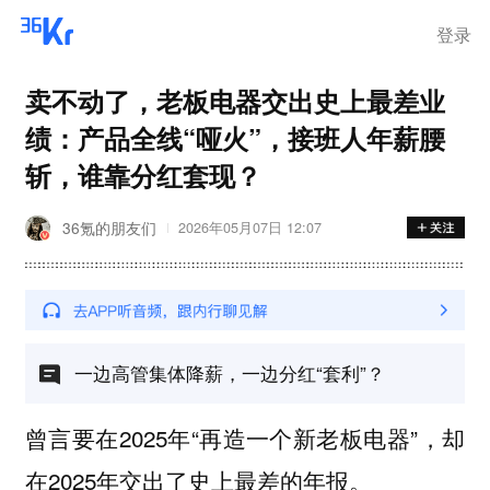
离岗
登录
卖不动了，老板电器交出史上最差业
绩：产品全线“哑火”，接班人年薪腰
斩，谁靠分红套现？
36氪的朋友们
2026年05月07日 12:07
一边高管集体降薪，一边分红“套利”？
曾言要在2025年“再造一个新老板电器”，却
在2025年交出了史上最差的年报。