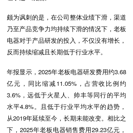
颇为讽刺的是，在公司整体业绩下滑，渠道
乃至产品竞争力均持续下滑的情况下，老板
电器对于产品研发的投入，不仅没有增长，
反而持续缩减且长期低于行业水平。
年报显示，2025年老板电器研发费用约3.68
亿元，同比缩减11.05%，占营收比例约
3.6%，远低于火星人、帅丰等同行的平均
水平4.8%。且低于行业平均水平的趋势，
从2019年延续至今，长期未能改变。相比之
下，2025年老板电器销售费用29.23亿元，