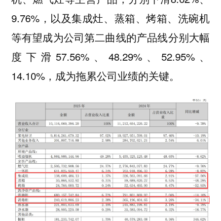
9.76%，以及集成灶、蒸箱、烤箱、洗碗机
等有望成为公司第二曲线的产品线分别大幅
度下滑57.56%、48.29%、52.95%、
14.10%，成为拖累公司业绩的关键。