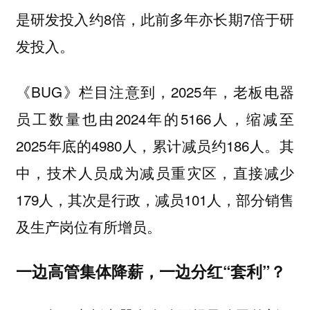
是研发投入约8倍，此前多年亦长期7倍于研
发投入。
《BUG》栏目注意到，2025年，老板电器
员工数量也由2024年的5166人，缩减至
2025年底的4980人，累计减员约186人。其
中，技术人员成为减员重灾区，直接减少
179人，其次是行政，减员101人，部分销售
及生产岗位有所增员。
一边高管集体降薪，一边分红“套利”？