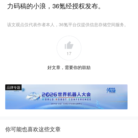
力码稿的小浪，36氪经授权发布。
该文观点仅代表作者本人，36氪平台仅提供信息存储空间服务。
17
好文章，需要你的鼓励
品牌专题
你可能也喜欢这些文章