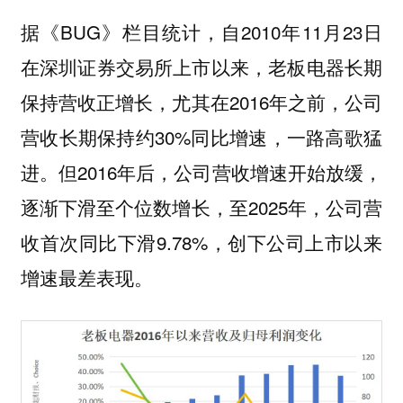
据《BUG》栏目统计，自2010年11月23日
在深圳证券交易所上市以来，老板电器长期
保持营收正增长，尤其在2016年之前，公司
营收长期保持约30%同比增速，一路高歌猛
进。但2016年后，公司营收增速开始放缓，
逐渐下滑至个位数增长，至2025年，公司营
收首次同比下滑9.78%，创下公司上市以来
增速最差表现。