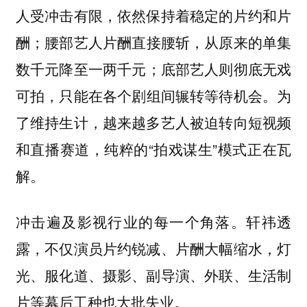
人受冲击有限，依然保持着稳定的片约和片
酬；
腰部艺人片酬直接腰斩，从原来的单集
；
数千元降至一两千元
底部艺人则彻底无戏
，只能在各个剧组间辗转等待机会。为
可拍
了维持生计，越来越多艺人被迫转向短视频
和直播赛道，纯粹的“拍戏谋生”模式正在瓦
解。
冲击遍及影视行业的每一个角落。轩祎透
露，不仅演员片约锐减、片酬大幅缩水，灯
光、服化道、摄影、副导演、外联、生活制
片等幕后工种也大批失业。