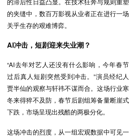
的滞后性日益凸显。在技术狂奔与规则重塑
的夹缝中，数百万影视从业者正在进行一场
关乎生存的艰难博弈。
AI冲击，短剧迎来失业潮？
“AI去年对艺人还没有什么影响，今年春节
过后真人短剧突然受到冲击。”演员经纪人
贾半仙的观察与轩祎不谋而合。这场行业寒
冬来得猝不及防，春节后剧组筹备量断崖式
下跌，市场呈现出残酷的两极分化。
这场冲击的烈度，从一组宏观数据中可见一