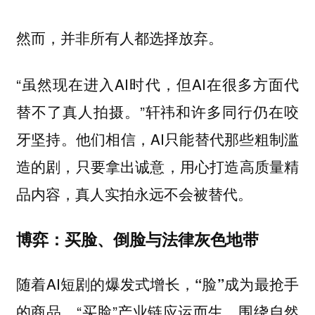
然而，并非所有人都选择放弃。
“虽然现在进入AI时代，但AI在很多方面代
替不了真人拍摄。”轩祎和许多同行仍在咬
牙坚持。他们相信，AI只能替代那些粗制滥
造的剧，只要拿出诚意，用心打造高质量精
品内容，真人实拍永远不会被替代。
博弈：买脸、倒脸与法律灰色地带
随着AI短剧的爆发式增长，
“脸”成为最抢手
。“买脸”产业链应运而生，围绕自然
的商品