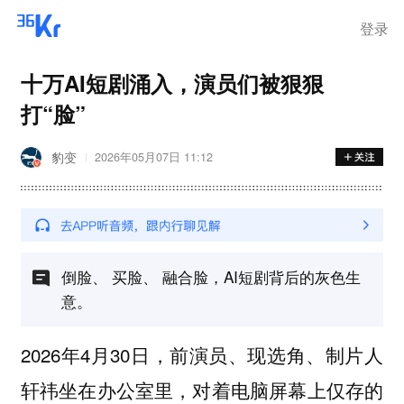
登录
十万AI短剧涌入，演员们被狠狠
打“脸”
豹变
2026年05月07日 11:12
倒脸、 买脸、 融合脸，AI短剧背后的灰色生
意。
2026年4月30日，前演员、现选角、制片人
轩祎坐在办公室里，对着电脑屏幕上仅存的