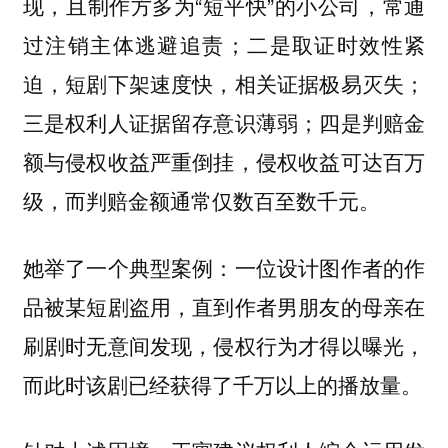
现，且制作方多为“短平快”的小公司，常通
过注销主体逃避追责；二是取证时效性紧
迫，短剧下架速度快，相关证据极易灭失；
三是权利人证据留存意识薄弱；四是判赔金
额与侵权收益严重倒挂，侵权收益可达百万
级，而判赔金额通常仅数百至数千元。
她举了一个典型案例：一位设计图作者的作
品被某短剧盗用，直到作者男朋友的母亲在
刷剧时无意间发现，侵权行为才得以曝光，
而此时该剧已经获得了千万以上的播放量。