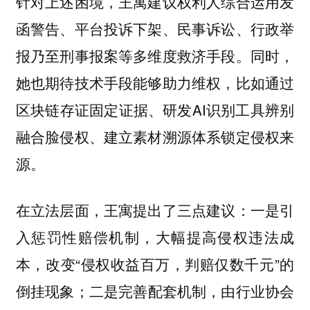
针对上述困境，王寓建议权利人综合运用发
函警告、平台投诉下架、民事诉讼、行政举
报乃至刑事报案等多维度救济手段。同时，
她也期待技术手段能够助力维权，比如通过
区块链存证固定证据、研发AI识别工具辨别
融合脸侵权、建立素材溯源体系锁定侵权来
源。
在立法层面，王寓提出了三点建议：一是引
入惩罚性赔偿机制，大幅提高侵权违法成
本，改变“侵权收益百万，判赔仅数千元”的
倒挂现象；二是完善配套机制，由行业协会