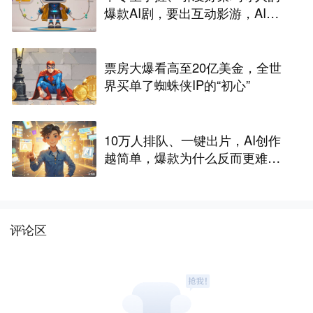
爆款AI剧，要出互动影游，AI剧
尽头是游戏？
票房大爆看高至20亿美金，全世
界买单了蜘蛛侠IP的“初心”
10万人排队、一键出片，AI创作
越简单，爆款为什么反而更难做
了
评论区