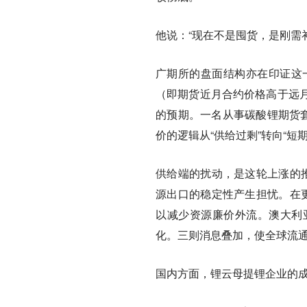
他说：“现在不是囤货，是刚需
广期所的盘面结构亦在印证这一判
（即期货近月合约价格高于远
的预期。一名从事碳酸锂期货套
价的逻辑从“供给过剩”转向“短
供给端的扰动，是这轮上涨的
源出口的稳定性产生担忧。在
以减少资源廉价外流。澳大利亚G
化。三则消息叠加，使全球流
国内方面，锂云母提锂企业的