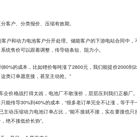
区分客户、分类报价、压缩有效期。
能客户和动力电池客户分开处理。储能客户的下游电站合同中，
，系统售价可以跟着调整，传导链条短、阻力小。
80%的成本，比如锂价每吨涨了2800元，我们能提价2000到22
这类订单愿意接，甚至主动抢。”
车企价格战打得太凶，电池厂不敢涨价，层层压到我们正极厂。
只能传导30%到40%的成本，“很多老订单完全不让涨，等于干
已主动压缩动力电池订单占比，“能不接就不接，实在要接也只
，绝不接低价长协”。