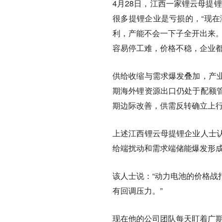
4月28日，江西一家锂云母提
很多提锂企业是亏损的，“现在
利，产能不会一下子全开出来。
容易停工难，价格不稳，企业
供给收缩与需求爆发叠加，产业
期海外锂资源出口仍处于配额
期边际改善，供需反转确立上行
上述江西锂云母提锂企业人士
给端扰动和需求端储能爆发形
该人士说：“动力电池的价格战
有回调压力。”
现在他的公司团队每天盯着广期