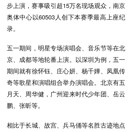
步上演，赛事吸引超15万名现场观众，南京
奥体中心以60503人创下本赛季最高上座纪
录。
五一期间，明星专场演唱会、音乐节等在北
京、成都等地轮番上演。以深圳为例，五一
期间就有徐怀钰、庄心妍、杨千嬅、凤凰传
奇等歌星和演唱组合举办演唱会。北京有五
月天、周华健，广州迎来时代少年团、岳云
鹏、张昕等。
相比于长城、故宫、兵马俑等名胜古迹地点