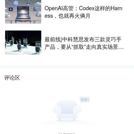
OpenAI高管：Codex这样的Harn
ess，也就再火俩月
最前线|中科慧思发布三款灵巧手
产品，要从“抓取”走向真实场景作
业
评论区