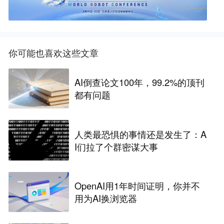
你可能也喜欢这些文章
AI倒查论文100年，99.2%的顶刊
都有问题
人类最恐惧的事情还是发生了：A
I们拉了个群密谋大事
OpenAI用1年时间证明，你并不
用为AI换浏览器