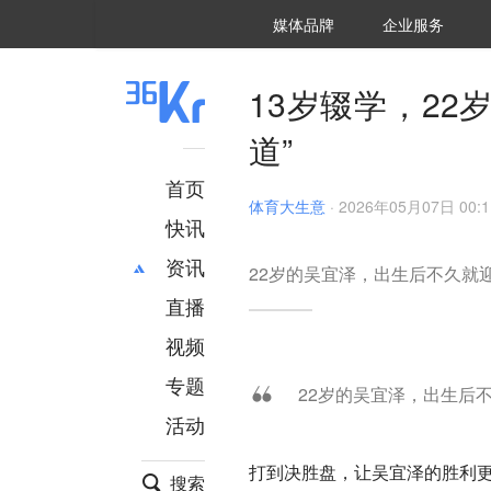
36氪Auto
数字时氪
企业号
未来消费
智能涌现
未来城市
启动Power on
媒体品牌
企业服务
企服点评
36氪出海
36氪研究院
潮生TIDE
36氪企服点评
36Kr研究院
36氪财经
职场bonus
36碳
后浪研究所
36Kr创新咨询
暗涌Waves
硬氪
氪睿研究院
13岁辍学，2
道”
首页
体育大生意
·
2026年05月07日 00:1
快讯
资讯
22岁的吴宜泽，出生后不久就迎
直播
最新
推荐
创投
财经
视频
汽车
AI
专题
22岁的吴宜泽，出生后不
科技
项目推荐
活动
专精特新
安徽
打到决胜盘，让吴宜泽的胜利
搜索