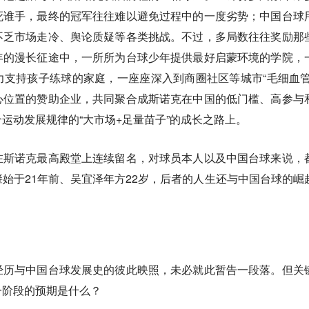
死谁手，最终的冠军往往难以避免过程中的一度劣势；中国台球
不乏市场走冷、舆论质疑等各类挑战。不过，多局数往往奖励那
年的漫长征途中，一所所为台球少年提供最好启蒙环境的学院，
支持孩子练球的家庭，一座座深入到商圈社区等城市“毛细血管
心位置的赞助企业，共同聚合成斯诺克在中国的低门槛、高参与
运动发展规律的“大市场+足量苗子”的成长之路上。
在斯诺克最高殿堂上连续留名，对球员本人以及中国台球来说，
始于21年前、吴宜泽年方22岁，后者的人生还与中国台球的崛
经历与中国台球发展史的彼此映照，未必就此暂告一段落。但关
一阶段的预期是什么？