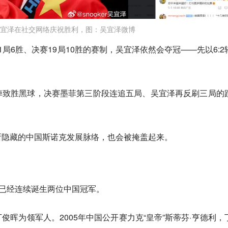
宜泽在社交网络庆祝胜利，图：吴宜泽微博
局6胜、决赛19局10胜的赛制，吴宜泽依然会夺冠——先以6:2
。
掉致胜黑球，决赛墨菲第三阶段连追五局、吴宜泽再反刷三局的
所隐藏的中国斯诺克发展脉络，也会被掩盖起来。
赛已经连续诞生两位中国冠军。
俊晖为领军人。2005年中国公开赛力克“皇帝”斯蒂芬·亨德利，