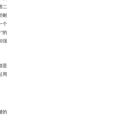
用二
些耐
一个
”的
和强
都是
起周
键的