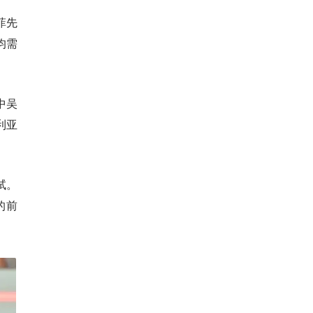
菲先
均需
中吴
利亚
试。
的前