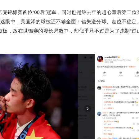
诺克锦标赛首位“00后”冠军，同时也是继去年的赵心童后第二位
球迷眼中，吴宜泽的球技还不够全面：错失送分球、走位不稳定
短板，放在世锦赛的漫长局数中，却似乎只不过是为了炮制“过