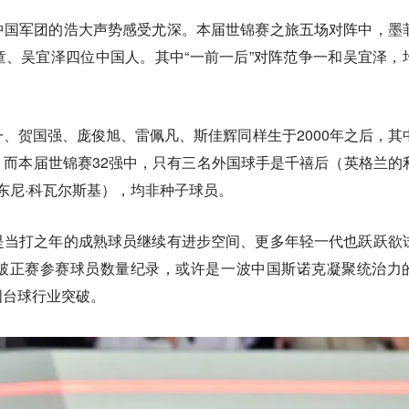
中国军团的浩大声势感受尤深。本届世锦赛之旅五场对阵中，墨
、吴宜泽四位中国人。其中“一前一后”对阵范争一和吴宜泽，
、贺国强、庞俊旭、雷佩凡、斯佳辉同样生于2000年之后，其
而本届世锦赛32强中，只有三名外国球手是千禧后（英格兰的
安东尼·科瓦尔斯基），均非种子球员。
是当打之年的成熟球员继续有进步空间、更多年轻一代也跃跃欲
破正赛参赛球员数量纪录，或许是一波中国斯诺克凝聚统治力
国台球行业突破。