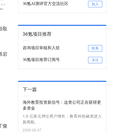
36氪AI测评官方交流社区
加入
轻取
36氪项目推荐
咨询项目审核和入驻
联系
跌宕
36氪项目推荐订阅号
关注
下一篇
海外教育投资新信号：这类公司正在获得更
多资金
1.5 亿美元押注用户增长：教育科技融资进入
新周期。
丁俊
2026-05-07