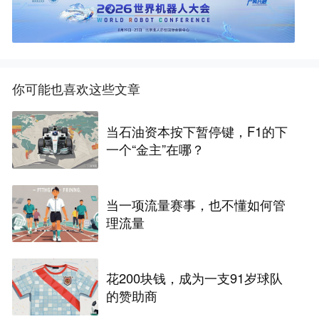
你可能也喜欢这些文章
当石油资本按下暂停键，F1的下
一个“金主”在哪？
当一项流量赛事，也不懂如何管
理流量
花200块钱，成为一支91岁球队
的赞助商