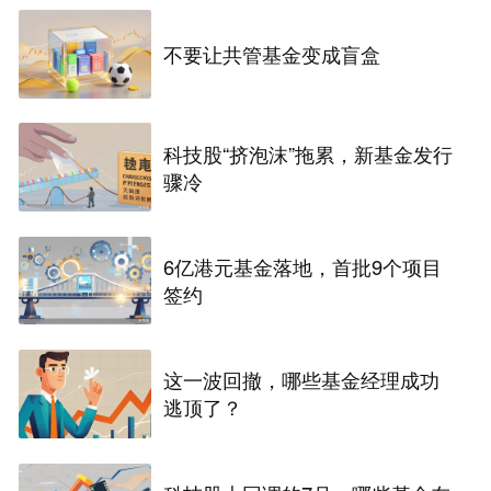
不要让共管基金变成盲盒
科技股“挤泡沫”拖累，新基金发行
骤冷
6亿港元基金落地，首批9个项目
签约
这一波回撤，哪些基金经理成功
逃顶了？