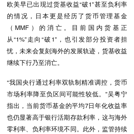
欧美早已出现过货基收益“破1”甚至负利率
的情况，日本更是经历了货币管理基金
（MMF）的消亡。目前国内货基正
从“1%”走向“破1”，也引发部分投资者担
忧，未来会复刻海外的发展轨迹，货基收益
继续下行乃至消亡。
“我国央行通过利率双轨制精准调控，货币
市场利率降至负区间可能性较低。”吴粤宁
指出，当前货币基金的平均7日年化收益率
也仍显著高于银行活期存款利率，这与海外
零利率、负利率环境不同。此外，监管持续