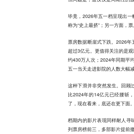
毕竟，2026年五一档呈现出
称为“史上最挤”；另一方面，票
票房数据断崖式下跌。2026年五
超过3亿元。更值得关注的是观影
约430万人次；2024年同期平
五一当天走进影院的人数大幅
这种下滑并非突然发生。回顾过
比2024年的14亿元已经腰
了，现在看来，底还在更下面。
档期内的影片表现同样耐人寻味
列票房榜前三，多部影片提前