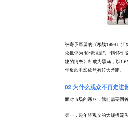
被寄予厚望的《寒战1994》
众批评为“剧情混乱”、“情怀诈
嬷的情书》却成为黑马，以1.
年爆款电影依然有较大差距。
02 为什么观众不再走进
面对市场的寒冬，我们需要回
第一，是年轻观众的大规模流