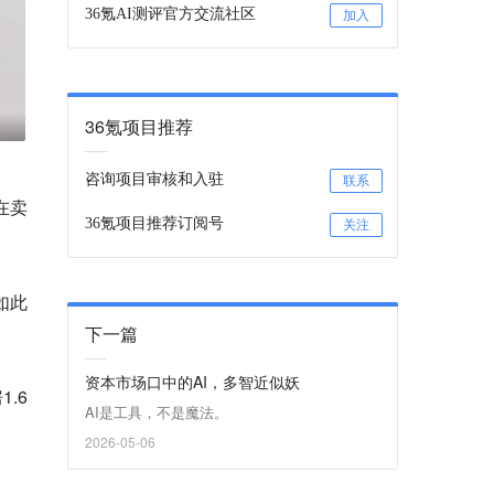
36氪AI测评官方交流社区
加入
36氪项目推荐
咨询项目审核和入驻
联系
在卖
36氪项目推荐订阅号
关注
如此
下一篇
资本市场口中的AI，多智近似妖
.6
AI是工具，不是魔法。
2026-05-06