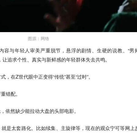
图源：网络
内容与年轻人审美严重脱节，悬浮的剧情、生硬的说教、“男
，让追求个性、真实与新鲜感的年轻群体失去共鸣。
，在Z世代眼中正变得“传统”甚至“过时”。
严重错配。
亿元，依然缺少能拉动大盘的头部电影。
，就是太套路化。比如续集、主旋律等，现在的观众宁可等网上