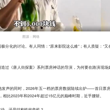
图源：网络
极分化的讨论。有人同情：“原来影院这么难”；有人质疑：“又
创造过《唐人街探案》系列票房神话的导演，为何要在路演现场
发声的同时，2026年五一档的票房数据陆续出炉——首日票房1
相比2023年和2024年超过15亿元的巅峰时期，近乎腰斩。
波动，还是结构性的危机？