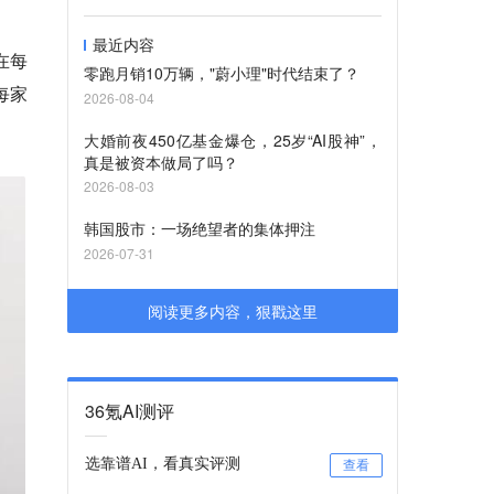
最近内容
在每
零跑月销10万辆，"蔚小理"时代结束了？
每家
2026-08-04
大婚前夜450亿基金爆仓，25岁“AI股神”，
真是被资本做局了吗？
2026-08-03
韩国股市：一场绝望者的集体押注
2026-07-31
阅读更多内容，狠戳这里
36氪AI测评
选靠谱AI，看真实评测
查看