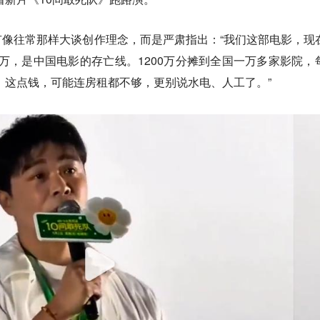
像往常那样大谈创作理念，而是严肃指出：“我们这部电影，现
00万，是中国电影的存亡线。1200万分摊到全国一万多家影院，
钱。这点钱，可能连房租都不够，更别说水电、人工了。”