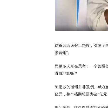
这番话迅速登上热搜，引发了两
惨营销”。
而更多人则在思考：一个曾经
直白地算账？
陈思诚的感慨并非孤例。就在他
亿元，整个档期总票房破7亿元，
但问题是，
这仅仅是周期性的