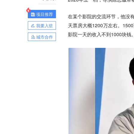
项目推荐
在某个影院的交流环节，他没有
天票房大概1200万左右。15
我要入驻
影院一天的收入不到1000块
城市合作