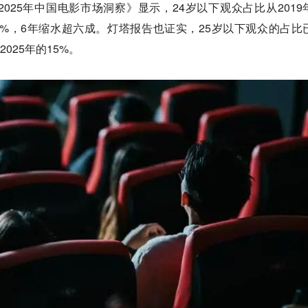
025年中国电影市场洞察》显示，24岁以下观众占比从2019
的15%，6年缩水超六成。灯塔报告也证实，25岁以下观众的占比
2025年的15%。