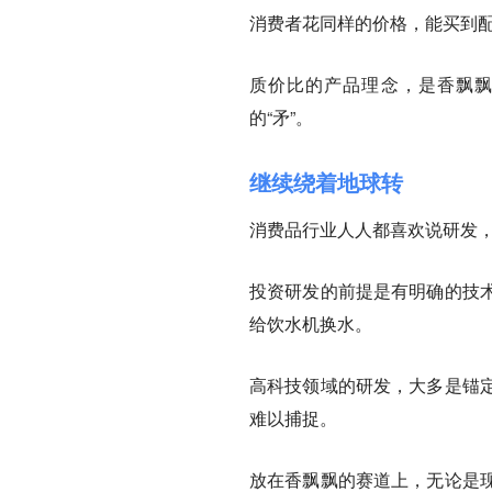
消费者花同样的价格，能买到
质价比的产品理念，是香飘飘
的“矛”。
继续绕着地球转
消费品行业人人都喜欢说研发
投资研发的前提是有明确的技
给饮水机换水。
高科技领域的研发，大多是锚
难以捕捉。
放在香飘飘的赛道上，无论是