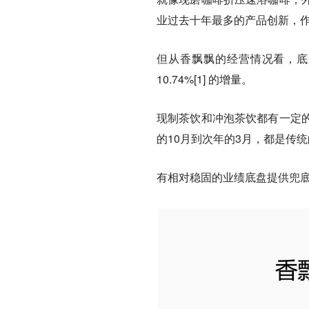
业过去十年最多的产品创新，
但从香飘飘的经营情况看，底
10.74%[1] 的增量。
现制茶饮和冲泡茶饮都有一定
的10月到次年的3月，都是传统
有相对稳固的业绩底盘提供兜