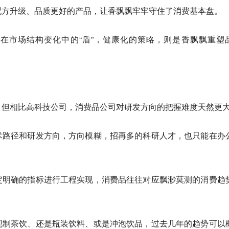
配方升级、品质更好的产品，让香飘飘牢牢守住了消费基本盘。
在市场结构变化中的“盾”，健康化的策略，则是香飘飘重塑
，但相比高科技公司，消费品公司对研发方向的把握难度天然更
术路径和研发方向，方向模糊，招再多的科研人才，也只能在办
定明确的指标进行工程实现，消费品往往对应飘渺莫测的消费趋
现制茶饮、还是瓶装饮料、或是冲泡饮品，过去几年的趋势可以