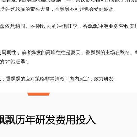
作为冲泡饮品的带头大哥，香飘飘不可避免会受到波及。
盘依然稳固。在刚过去的冲泡旺季，香飘飘冲泡业务营收实
的周期性，前者爆发的高峰往往是夏天，香飘飘的主场在秋冬。
的“冲泡旺季”。
底，香飘飘的应对策略非常清晰：
向内沉淀，致力研发。