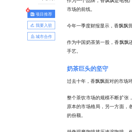
作为一个品牌，香飘飘是电视
市场的前线。
项目推荐
我要入驻
今年一季度财报显示，香飘飘营收约
城市合作
作为中国奶茶第一股，香飘飘
手艺。
奶茶巨头的坚守
过去十年，香飘飘面对的市场
整个茶饮市场的规模不断扩张
原本的市场格局，另一方面，
的份额。
就像现磨咖啡挤压速溶咖啡，