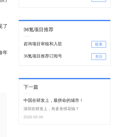
现了
36氪项目推荐
咨询项目审核和入驻
联系
每年
36氪项目推荐订阅号
关注
下一篇
中国在研发上，最拼命的城市！
深圳在研发上，有多舍得花钱？
2026-05-06