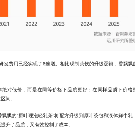
飘飘的研发费用已经实现了6连增。相比现制茶饮的升级逻辑，香飘飘
非绝对低价，而是在同等价格下品质更好；在同样品质下价格
适区间。
飘飘的“原叶现泡轻乳茶”将配方升级到原叶茶包和液体鲜牛乳
既提升了品质，又有效控制了成本。