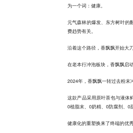
为一个词：
健康
。
元气森林的爆发、东方树叶的
费趋势有关。
沿着这个路径，香飘飘开始大
在老本行冲泡板块，香飘飘启
2024年，香飘飘一转过去粉末
这款产品采用原叶茶包与液体鲜
0植脂末、0奶精、0防腐剂、
健康化的重塑换来了终端的优