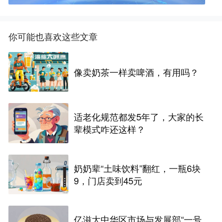
你可能也喜欢这些文章
像卖奶茶一样卖啤酒，有用吗？
适老化规范都发5年了，大家的长
辈模式咋还这样？
奶奶辈“土味饮料”翻红，一瓶6块
9，门店卖到45元
亿滋大中华区市场与发展部“一号