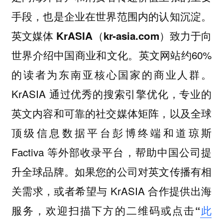
手段，也是企业在世界范围内的认知沉淀。
英文媒体 KrASIA（kr-asia.com）致力于向
英文网站约60%
世界介绍中国商业和文化。
的读者为东南亚核心国家的商业人群。
KrASIA 通过优秀的搜索引擎优化，专业的
英文内容和可靠的社交媒体矩阵，以及全球
顶级信息数据平台彭博终端和道琼斯
Factiva 等外部收录平台，帮助中国公司提
升全球品牌。如果您的公司对英文传播有相
关需求，或者希望与 KrASIA 合作提供出海
服务，
欢迎扫描下方的二维码或点击“
此