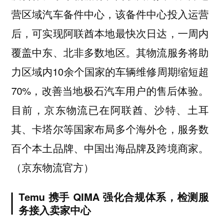
营区域汽车备件中心，该备件中心投入运营
后，可实现阿联酋本地最快次日达，一周内
覆盖中东、北非多数地区。其物流服务将助
力区域内10余个国家的车辆维修周期缩短超
70%，改善当地极石汽车用户的售后体验。
目前，京东物流已在阿联酋、沙特、土耳
其、卡塔尔等国家布局多个海外仓，服务数
百个本土品牌、中国出海品牌及跨境商家。
（京东物流官方）
Temu 携手 QIMA 强化合规体系，检测服
务接入卖家中心