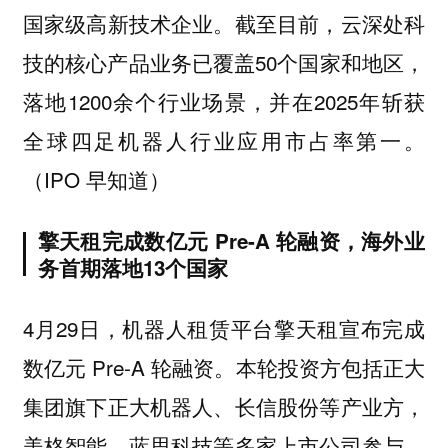
国家级高新技术企业。截至目前，云深处科
技的核心产品业务已覆盖50个国家和地区，
落地1200余个行业场景，并在2025年斩获
全球四足机器人行业应用市占率第一。
（IPO 早知道）
擎天租完成数亿元 Pre-A 轮融资，海外业
务首期落地13个国家
4月29日，机器人租赁平台擎天租宣布完成
数亿元 Pre-A 轮融资。本轮投资方包括正大
集团旗下正大机器人、长信股份等产业方，
美格智能、蓝思科技等多家上市公司参与，