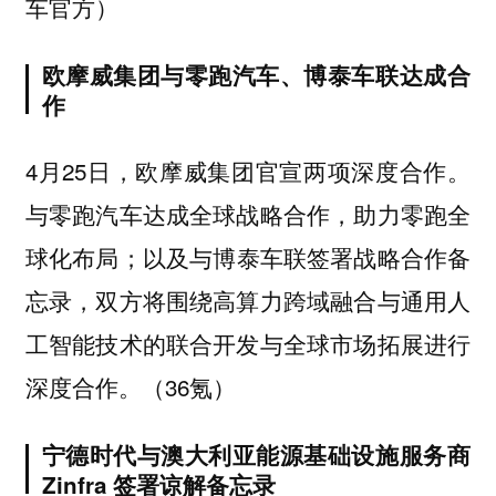
车官方）
欧摩威集团与零跑汽车、博泰车联达成合
作
4月25日，欧摩威集团官宣两项深度合作。
与零跑汽车达成全球战略合作，助力零跑全
球化布局；以及与博泰车联签署战略合作备
忘录，双方将围绕高算力跨域融合与通用人
工智能技术的联合开发与全球市场拓展进行
深度合作。（36氪）
宁德时代与澳大利亚能源基础设施服务商
Zinfra 签署谅解备忘录