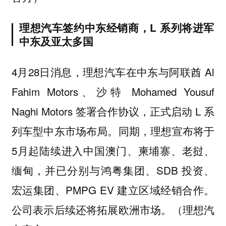
理想汽车签约中东经销商，L 系列将进军
中东及亚太多国
4月28日消息，理想汽车在中东与阿联酋 Al
Fahim Motors、沙特 Mohamed Yousuf
Naghi Motors 签署合作协议，正式启动 L 系
列车型中东市场布局。同期，理想宣布将于
5月起陆续进入中国澳门、柬埔寨、老挝、
缅甸，并已分别与鸿粤集团、SDB 投资、
宏运集团、PMPG EV 建立区域经销合作。
公司表示后续还将拓展欧洲市场。（理想汽