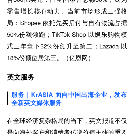
零售增长核心动力。当前市场形成三强格
局：Shopee 依托先买后付与自有物流占据
50%份额领跑；TikTok Shop 以娱乐购物模
式三年拿下32%份额升至第二；Lazada 以
18%份额位居第三。（亿恩网）
英文服务
服务｜KrASIA 面向中国出海企业，发布
全新英文媒体服务
在全球经济复杂格局的当下，英文报道不仅
是向海外客户和消费者传递价值主张的重要