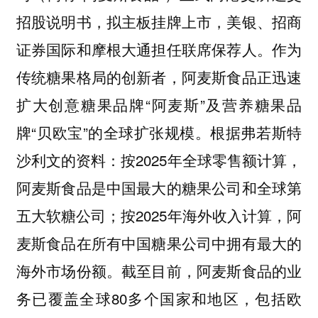
招股说明书，拟主板挂牌上市，美银、招商
证券国际和摩根大通担任联席保荐人。作为
传统糖果格局的创新者，阿麦斯食品正迅速
扩大创意糖果品牌“阿麦斯”及营养糖果品
牌“贝欧宝”的全球扩张规模。根据弗若斯特
沙利文的资料：按2025年全球零售额计算，
阿麦斯食品是中国最大的糖果公司和全球第
五大软糖公司；按2025年海外收入计算，阿
麦斯食品在所有中国糖果公司中拥有最大的
海外市场份额。截至目前，阿麦斯食品的业
务已覆盖全球80多个国家和地区，包括欧