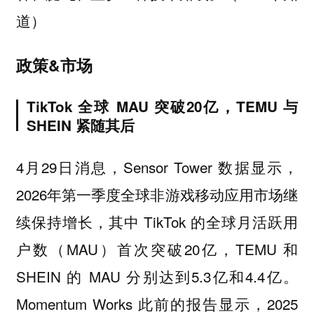
道）
政策&市场
TikTok 全球 MAU 突破20亿，TEMU 与
SHEIN 紧随其后
4月29日消息，Sensor Tower 数据显示，
2026年第一季度全球非游戏移动应用市场继
续保持增长，其中 TikTok 的全球月活跃用
户数（MAU）首次突破20亿，TEMU 和
SHEIN 的 MAU 分别达到5.3亿和4.4亿。
Momentum Works 此前的报告显示，2025