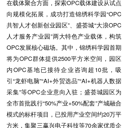
在载体聚合方面，探索OPC载体建设从试点
向规模化拓展，成功打造锦绣科学园“OPC
共智人才创新创业园区”、盛荟城“大浪OPC
人才服务产业园”两大特色产业载体，构筑
OPC发展核心磁场。其中，锦绣科学园首期
将为OPC群体提供2500平方米空间，园区
内OPC基地已接待企业咨询超10批，吸
引“龙虾电脑”“AI+外贸选品”“AI+机器人数据
采集”等OPC企业意向入驻；盛荟城园区为
全市首批践行“50%产业+50%配套”产城融合
模式的标杆项目，已投用产业空间约20万平
方米，集聚三赢兴电子科技等70余家优质企