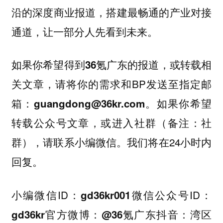
沿的深度商业报道，搭建最畅通的产业对接
通道，让一部分人先看到未来。
如果你希望得到36氪广东的报道，或转载相
请将你的需求和BP发送至指定邮
关文章，
箱：
。如果你希望
guangdong@36kr.com
转载公众号文章，或进入社群（备注：社
群），请联系小编微信。我们将在24小时内
回复。
小编微信ID：
微信公众号ID：
gd36kr001
官方微博：
抖音：
gd36kr
@36氪广东
湾区