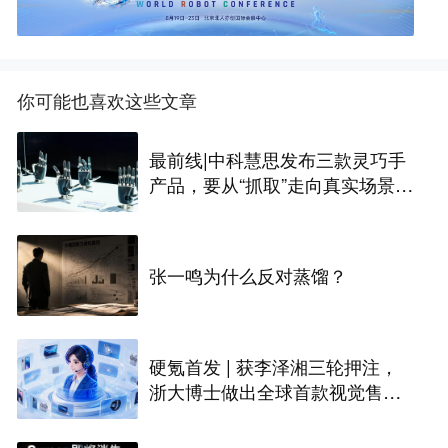
你可能也喜欢这些文章
最前线|中科慧思发布三款灵巧手
产品，要从“抓取”走向真实场景作
业
张一鸣为什么反对蒸馏？
硬氪首发 | 获李泽湘三轮押注，
浙大博士做出全球首款视觉售后
技术客服机器人