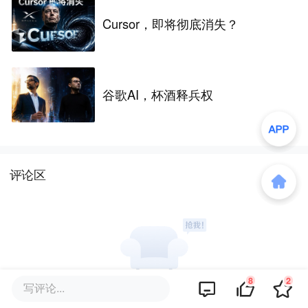
Cursor，即将彻底消失？
谷歌AI，杯酒释兵权
评论区
8
2
写评论...
暂无评论