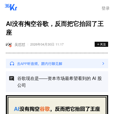
离岗
登录
AI没有掏空谷歌，反而把它抬回了王
座
吴怼怼
2026年04月30日 11:17
谷歌现在是——资本市场最希望看到的 AI 股
公司