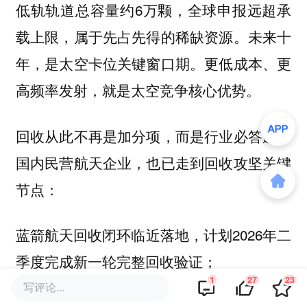
低轨轨道总容量约6万颗，全球申报远超承
载上限，属于先占先得的稀缺资源。未来十
年，是太空卡位关键窗口期。更低成本、更
高频率发射，就是太空竞争核心优势。
回收从此不再是加分项，而是行业必答题。
国内民营航天企业，也已走到回收攻坚关键
节点：
蓝箭航天回收闭环临近落地，计划2026年二
季度完成新一轮完整回收验证；
1
27
23
写评论...