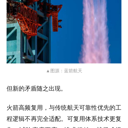
▲图源：蓝箭航天
但新的矛盾随之出现。
火箭高频复用，与传统航天可靠性优先的工
程逻辑不再完全适配。可复用体系技术更复