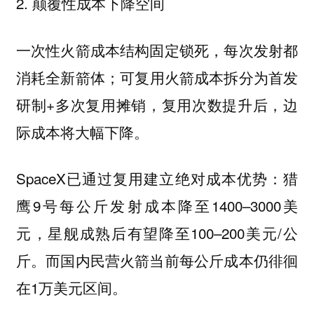
2. 颠覆性成本下降空间
一次性火箭成本结构固定锁死，每次发射都
消耗全新箭体；可复用火箭成本拆分为首发
研制+多次复用摊销，复用次数提升后，边
际成本将大幅下降。
SpaceX已通过复用建立绝对成本优势：猎
鹰9号每公斤发射成本降至1400–3000美
元，星舰成熟后有望降至100–200美元/公
斤。而国内民营火箭当前每公斤成本仍徘徊
在1万美元区间。