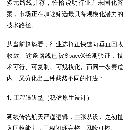
多元路线并存，恰恰说明行业并未固化答
案，市场正在加速筛选最具备规模化潜力的
技术路径。
从当前趋势看，行业选择正快速向垂直回收
收敛。这条路线已被SpaceX长期验证：技
术可行、可复制、可规模化。而同一条赛道
内，又分化出三种截然不同的打法：
1. 工程逼近型（稳健原生设计）
延续传统航天严谨逻辑，主张从设计之初植
入回收能力，工程闭环完整、风险可控。