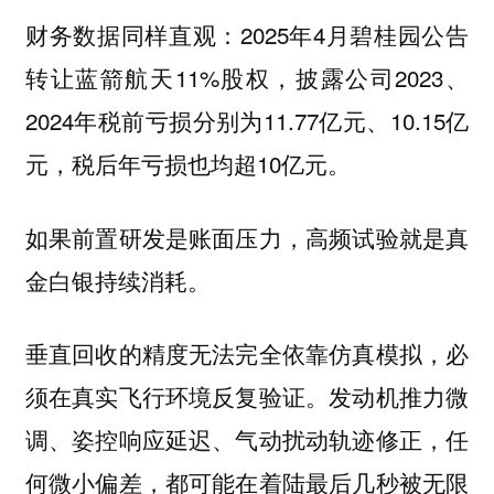
财务数据同样直观：2025年4月碧桂园公告
转让蓝箭航天11%股权，披露公司2023、
2024年税前亏损分别为11.77亿元、10.15亿
元，税后年亏损也均超10亿元。
如果前置研发是账面压力，高频试验就是真
金白银持续消耗。
垂直回收的精度无法完全依靠仿真模拟，必
须在真实飞行环境反复验证。发动机推力微
调、姿控响应延迟、气动扰动轨迹修正，任
何微小偏差，都可能在着陆最后几秒被无限