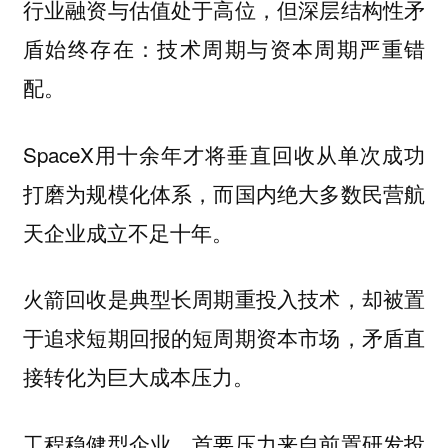
行业融资与估值处于高位，但深层结构性矛
盾始终存在：
技术周期与资本周期严重错
配。
SpaceX用十余年才将垂直回收从单次成功
打磨为规模化体系，而国内绝大多数民营航
天企业成立不足十年。
火箭回收是典型长周期重投入技术，却被置
于追求短期回报的短周期资本市场，矛盾直
接转化为巨大成本压力。
工程稳健型企业，首要压力来自前置研发投