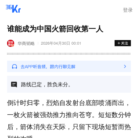
离岗
登录
谁能成为中国火箭回收第一人
华商韬略
2026年04月30日 00:01
路线已定，胜负未分。
倒计时归零，烈焰自发射台底部喷涌而出，
一枚火箭被强劲推力推向苍穹。短短数分钟
后，箭体消失在天际，只留下现场短暂而热