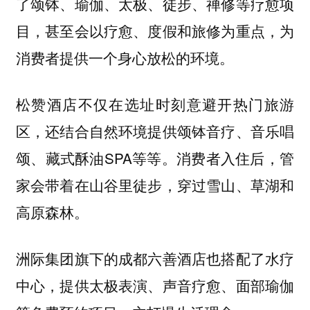
了颂钵、瑜伽、太极、徒步、禅修等疗愈项
目，甚至会以疗愈、度假和旅修为重点，为
消费者提供一个身心放松的环境。
松赞酒店不仅在选址时刻意避开热门旅游
区，还结合自然环境提供颂钵音疗、音乐唱
颂、藏式酥油SPA等等。消费者入住后，管
家会带着在山谷里徒步，穿过雪山、草湖和
高原森林。
洲际集团旗下的成都六善酒店也搭配了水疗
中心，提供太极表演、声音疗愈、面部瑜伽