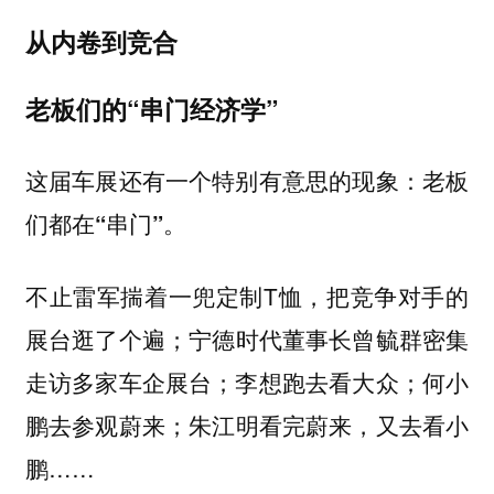
从内卷到竞合
老板们的“串门经济学”
这届车展还有一个特别有意思的现象：
老板
们都在“串门”。
不止雷军揣着一兜定制T恤，把竞争对手的
展台逛了个遍；宁德时代董事长曾毓群密集
走访多家车企展台；李想跑去看大众；何小
鹏去参观蔚来；朱江明看完蔚来，又去看小
鹏……