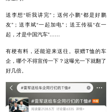
送李想“听我讲完”；送何小鹏“都是好鹏
友”；送李斌“一起加电”；送王传福“在一
起，才是中国汽车”……
有梗有料，还能迎来送往。获赠T恤的车
企，哪个不得宣传一下？这曝光一下就翻了
好几倍。