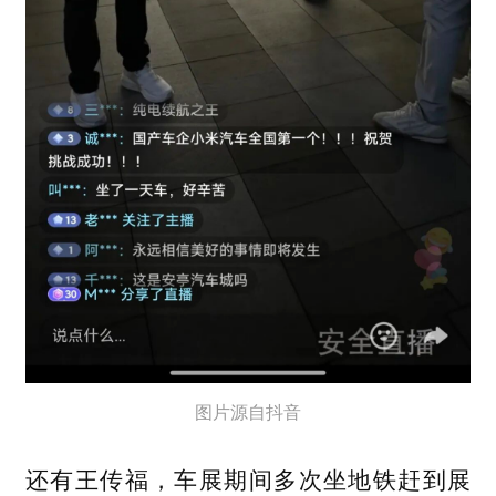
图片源自抖音
还有王传福，车展期间多次坐地铁赶到展