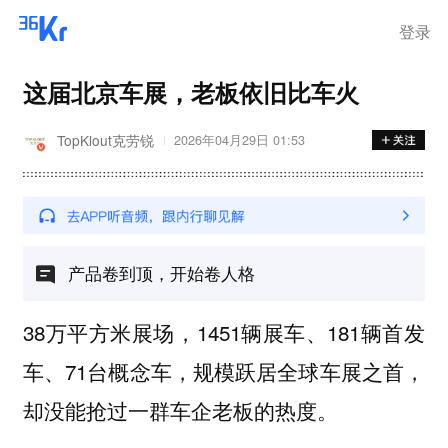
登录
这届北京车展，老板依旧比车火
TopKlout克劳锐
2026年04月29日 01:53
产品卷到顶，开始卷人格
38万平方米展场，1451辆展车、181辆首发
车、71台概念车，规模跃居全球车展之首，
却没能抢过一群车企老板的热度。