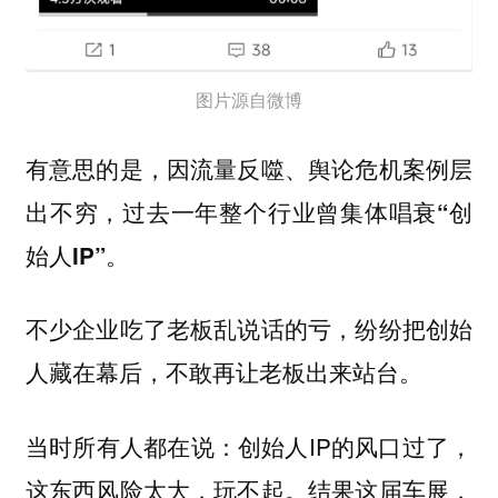
图片源自微博
有意思的是，因流量反噬、舆论危机案例层
出不穷，
过去一年整个行业曾集体唱衰“创
。
始人IP”
不少企业吃了老板乱说话的亏，纷纷把创始
人藏在幕后，不敢再让老板出来站台。
当时所有人都在说：创始人IP的风口过了，
这东西风险太大，玩不起。
结果这届车展，