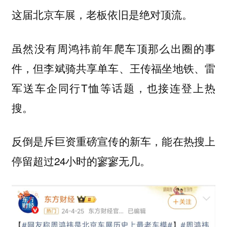
这届北京车展，老板依旧是绝对顶流。
虽然没有周鸿祎前年爬车顶那么出圈的事
件，但李斌骑共享单车、王传福坐地铁、雷
军送车企同行T恤等话题，也接连登上热
搜。
反倒是斥巨资重磅宣传的新车，能在热搜上
停留超过24小时的寥寥无几。