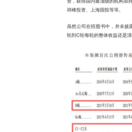
资，获得国内最顶级的机构加持
祥峰投资、上海国投等等。
虽然公司在招股书中，并未披
轮到C轮每轮的整体收益还是清