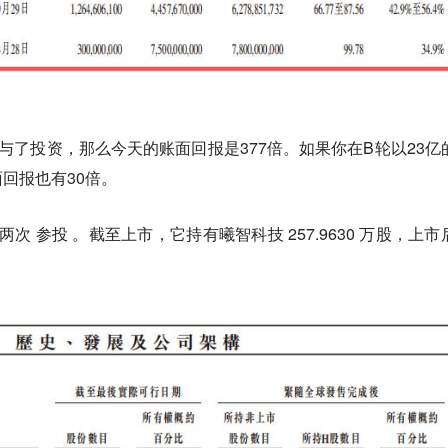
参与了投资，那么今天的账面回报是377倍。如果你在B轮以23亿
回报也有30倍。
 轮 两次 参投 。截至上市，它持有曦智科技 257.9630 万股，上