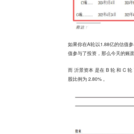
如果你在A轮以1.88亿的估值
值参与了投资，那么今天的账面
而 沂景资本 是在 B 轮 和 C
股比例为 2.80% 。