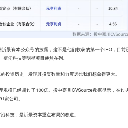
沂景资本公众号的披露，这不是他们收获的第一个IPO，目前
、壁仞科技等明星项目赫然在列。
来的投资历史，发现其投资数量和力度远比我们想象得更大。
理规模已经超过了100亿。投中嘉川CVSource数据显示，在过去
91家公司。
前沿科技，是沂景资本重点布局的赛道。