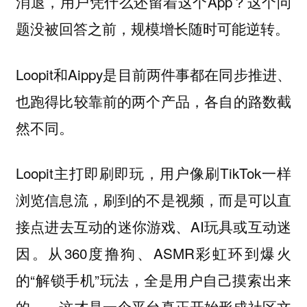
消退，用户凭什么还留着这个App？这个问
题没被回答之前，规模增长随时可能逆转。
Loopit和Aippy是目前两件事都在同步推进、
也跑得比较靠前的两个产品，各自的路数截
然不同。
Loopit主打即刷即玩，用户像刷TikTok一样
浏览信息流，刷到的不是视频，而是可以直
接点进去互动的迷你游戏、AI玩具或互动迷
因。从360度撸狗、ASMR彩虹环到爆火
的“解锁手机”玩法，全是用户自己摸索出来
的——这才是一个平台真正开始形成社区文