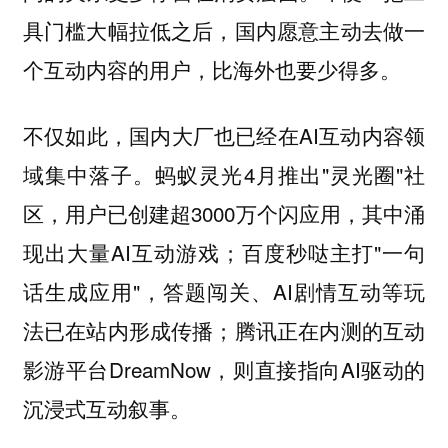
具门槛大幅拉低之后，国内愿意主动去做一
个互动内容的用户，比海外也要少得多。
不仅如此，国内大厂也已经在AI互动内容领
域集中落子。蚂蚁灵光4月推出"灵光圈"社
区，用户已创建超3000万个闪应用，其中涌
现出大量AI互动游戏；百度秒哒主打"一句
话生成应用"，答题闯关、AI剧情互动等玩
法已在站内形成传播；腾讯正在内测的互动
影游平台DreamNow，则直接指向AI驱动的
沉浸式互动叙事。