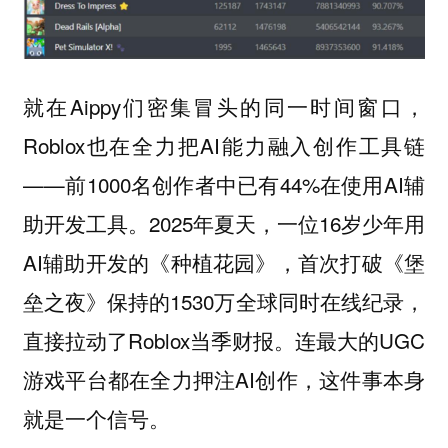
就在Aippy们密集冒头的同一时间窗口，
Roblox也在全力把AI能力融入创作工具链
——前1000名创作者中已有44%在使用AI辅
助开发工具。2025年夏天，一位16岁少年用
AI辅助开发的《种植花园》，首次打破《堡
垒之夜》保持的1530万全球同时在线纪录，
直接拉动了Roblox当季财报。连最大的UGC
游戏平台都在全力押注AI创作，这件事本身
就是一个信号。