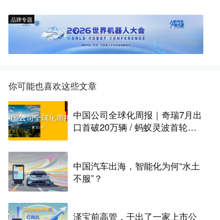
品牌专题
你可能也喜欢这些文章
中国公司全球化周报｜奇瑞7月出
口首破20万辆 / 蚂蚁灵波首轮融
资拟募资15亿元
中国汽车出海，智能化为何“水土
不服”？
泽宝前高管，干出了一家上市公