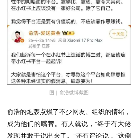
图｜俞浩微博截图
俞浩的炮轰点燃了不少网友、组织的情绪，
成为他们的嘴替。有人就说，“终于有大佬
发现并敢于说出来了。”还有评论说，“这倒