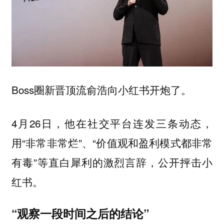
Boss圈新晋顶流俞浩向小红书开炮了。
4月26日，他在社交平台连发三条动态，
用“非常非常烂”、“价值观和盈利模式都非常
有毒”等直白犀利的激烈言辞，公开抨击小
红书。
“观察一段时间之后的结论”