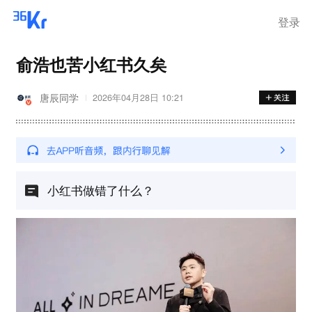
登录
俞浩也苦小红书久矣
唐辰同学
2026年04月28日 10:21
小红书做错了什么？