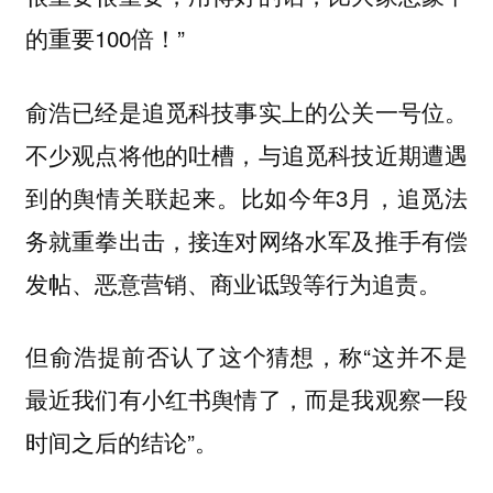
的重要100倍！”
俞浩已经是追觅科技事实上的公关一号位。
不少观点将他的吐槽，与追觅科技近期遭遇
到的舆情关联起来。比如今年3月，追觅法
务就重拳出击，接连对网络水军及推手有偿
发帖、恶意营销、商业诋毁等行为追责。
但俞浩提前否认了这个猜想，称“这并不是
最近我们有小红书舆情了，而是我观察一段
时间之后的结论”。