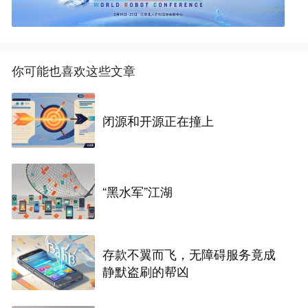
你可能也喜欢这些文章
闭源和开源正在撞上
“黑水军”江湖
存款不翼而飞，无障碍服务竟成
静默盗刷的帮凶