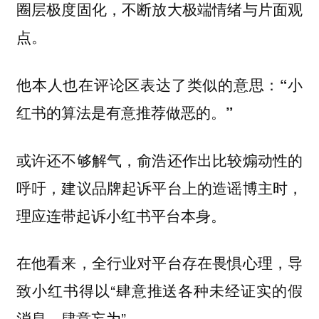
圈层极度固化，不断放大极端情绪与片面观
点。
他本人也在评论区表达了类似的意思：“小
红书的算法是有意推荐做恶的。”
或许还不够解气，俞浩还作出比较煽动性的
呼吁，建议品牌起诉平台上的造谣博主时，
理应连带起诉小红书平台本身。
在他看来，全行业对平台存在畏惧心理，导
致小红书得以“肆意推送各种未经证实的假
消息，肆意妄为”。