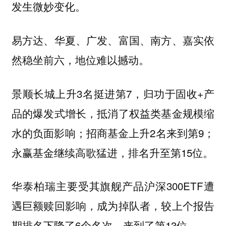
发生微妙变化。
易方达、华夏、广发、富国、南方、嘉实依
然稳坐前六，地位难以撼动。
景顺长城上升3名挺进第7，归功于固收+产
品的爆发式增长，抵消了权益类基金规模缩
水的负面影响；招商基金上升2名来到第9；
永赢基金继续高歌猛进，排名升至第15位。
华泰柏瑞主要受其旗舰产品沪深300ETF遭
遇巨额赎回影响，成为掉队者，较上个报告
期排名下降了6个名次，来到了第13位。