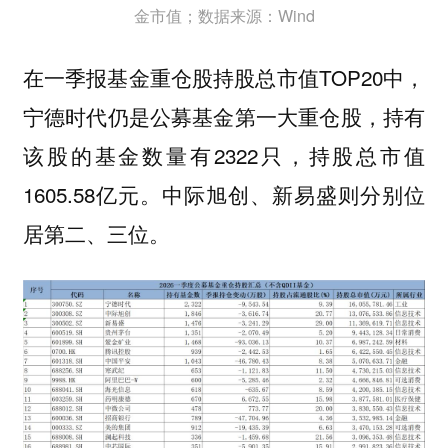
金市值；数据来源：Wind
在一季报基金重仓股持股总市值TOP20中，
宁德时代仍是公募基金第一大重仓股，持有
该股的基金数量有2322只，持股总市值
1605.58亿元。中际旭创、新易盛则分别位
居第二、三位。