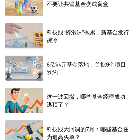
不要让共管基金变成盲盒
科技股“挤泡沫”拖累，新基金发行
骤冷
6亿港元基金落地，首批9个项目
签约
这一波回撤，哪些基金经理成功
逃顶了？
科技股大回调的7月：哪些基金在
为追高买单？