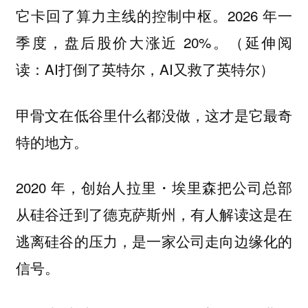
它卡回了算力主线的控制中枢。2026 年一
季度，盘后股价大涨近 20%。
（延伸阅
AI打倒了英特尔，AI又救了英特尔
读：
）
甲骨文在低谷里什么都没做，这才是它最奇
特的地方。
2020 年，创始人拉里・埃里森把公司总部
从硅谷迁到了德克萨斯州，有人解读这是在
逃离硅谷的压力，是一家公司走向边缘化的
信号。