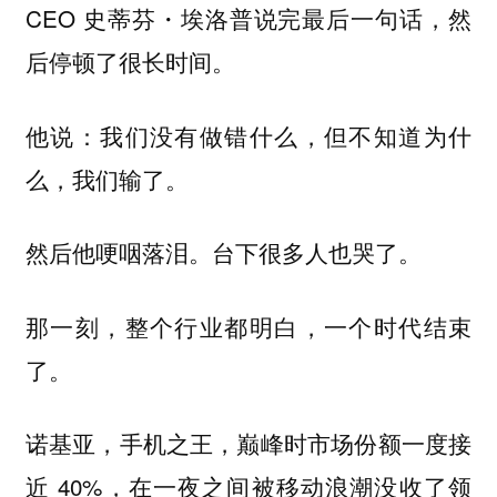
CEO 史蒂芬・埃洛普说完最后一句话，然
后停顿了很长时间。
他说：
我们没有做错什么，但不知道为什
么，我们输了。
然后他哽咽落泪。台下很多人也哭了。
那一刻，整个行业都明白，一个时代结束
了。
诺基亚，手机之王，巅峰时市场份额一度接
近 40%，在一夜之间被移动浪潮没收了领