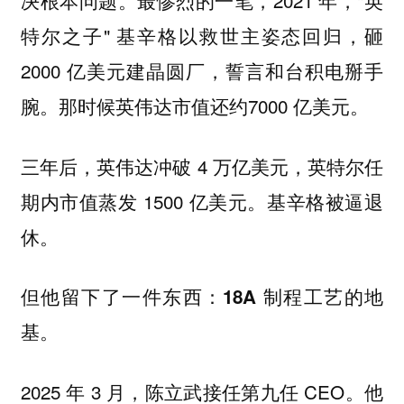
决根本问题。最惨烈的一笔，2021 年，"英
特尔之子" 基辛格以救世主姿态回归，砸
2000 亿美元建晶圆厂，誓言和台积电掰手
腕。那时候英伟达市值还约7000 亿美元。
三年后，英伟达冲破 4 万亿美元，英特尔任
期内市值蒸发 1500 亿美元。基辛格被逼退
休。
但他留下了一件东西：
18A 制程工艺的地
基。
2025 年 3 月，陈立武接任第九任 CEO。他