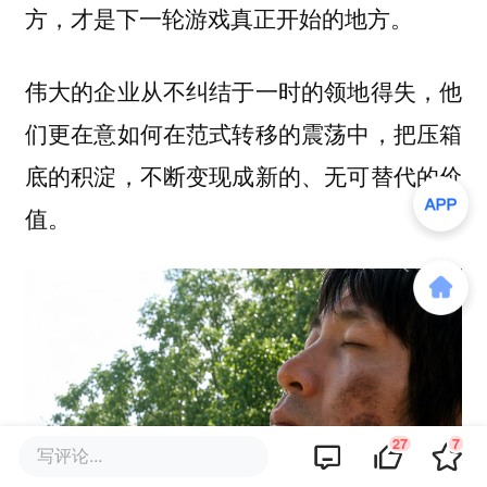
方，才是下一轮游戏真正开始的地方。
伟大的企业从不纠结于一时的领地得失，他
们更在意如何在范式转移的震荡中，把压箱
底的积淀，不断变现成新的、无可替代的价
值。
27
7
写评论...