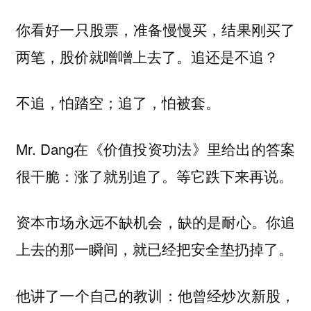
你看好一只股票，准备慢慢买，结果刚买了
两笔，股价就噌噌上去了。追还是不追？
不追，怕踏空；追了，怕被套。
Mr. Dang在《价值投资功法》里给出的答案
很干脆：
涨了就别追了。等它跌下来再说。
资本市场永远不缺机会，缺的是耐心。你追
上去的那一瞬间，就已经把安全垫扔掉了。
他讲了一个自己的教训：他曾经炒次新股，