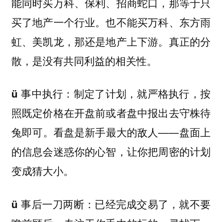
能同时买万科、保利、招商蛇口，那等于只
买了地产一个行业。也不能买万科、东方雨
虹、美凯龙，那还是地产上下游。真正的分
散，是没有共同利益的相关性。
制定了计划，就严格执行，按
ü 事中执行：
照既定价格在开盘前或者盘中报出去守株待
兔即可。看盘是新手最大的敌人——盘面上
的信息会迷惑你的心智，让你把周密的计划
变成猜大小。
已经完成交易了，就不要
ü 事后一刀两断：