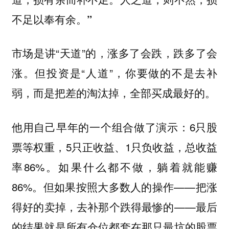
不足以奉有余。”
市场是讲“天道”的，涨多了会跌，跌多了会
涨。但投资是“人道”，
你要做的不是去补
弱，而是把差的淘汰掉，全部买成最好的。
他用自己早年的一个组合做了演示：6只股
票等权重，5只正收益、1只负收益，总收益
率86%。如果什么都不做，躺着就能赚
86%。但如果按照大多数人的操作——把涨
得好的卖掉，去补那个跌得最惨的——最后
的结果就是所有仓位都套在那只最坑的股票