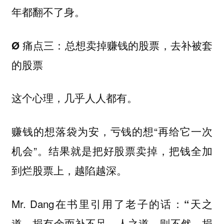
年都翻不了身。
Ø 痛点三：总想卖掉赚钱的股票，去补被套
的股票
这个心理，几乎人人都有。
赚钱的想落袋为安，亏钱的想“再给它一次
机会”。结果就是把好股票卖掉，把钱全加
到烂股票上，越陷越深。
Mr. Dang在书里引用了老子的话：
“天之
道，损有余而补不足。人之道，则不然，损