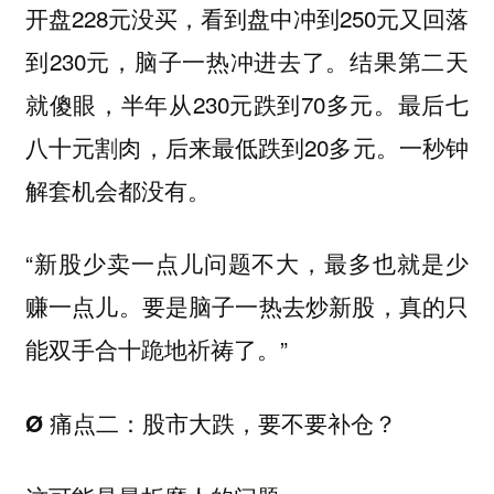
开盘228元没买，看到盘中冲到250元又回落
到230元，脑子一热冲进去了。结果第二天
就傻眼，半年从230元跌到70多元。最后七
八十元割肉，后来最低跌到20多元。一秒钟
解套机会都没有。
“新股少卖一点儿问题不大，最多也就是少
赚一点儿。要是脑子一热去炒新股，真的只
能双手合十跪地祈祷了。”
Ø 痛点二：股市大跌，要不要补仓？